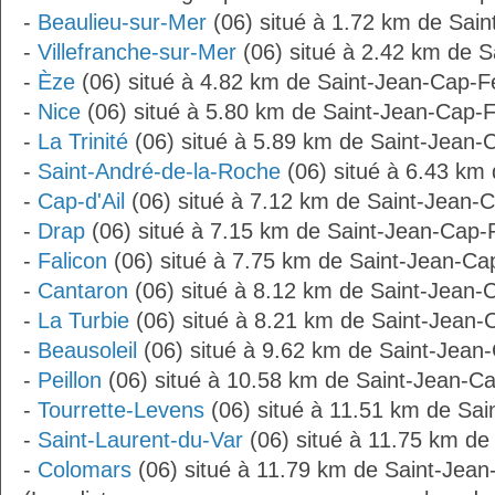
-
Beaulieu-sur-Mer
(06) situé à 1.72 km de Sain
-
Villefranche-sur-Mer
(06) situé à 2.42 km de S
-
Èze
(06) situé à 4.82 km de Saint-Jean-Cap-F
-
Nice
(06) situé à 5.80 km de Saint-Jean-Cap-F
-
La Trinité
(06) situé à 5.89 km de Saint-Jean-
-
Saint-André-de-la-Roche
(06) situé à 6.43 km
-
Cap-d'Ail
(06) situé à 7.12 km de Saint-Jean-C
-
Drap
(06) situé à 7.15 km de Saint-Jean-Cap-
-
Falicon
(06) situé à 7.75 km de Saint-Jean-Ca
-
Cantaron
(06) situé à 8.12 km de Saint-Jean-
-
La Turbie
(06) situé à 8.21 km de Saint-Jean-
-
Beausoleil
(06) situé à 9.62 km de Saint-Jean
-
Peillon
(06) situé à 10.58 km de Saint-Jean-Ca
-
Tourrette-Levens
(06) situé à 11.51 km de Sai
-
Saint-Laurent-du-Var
(06) situé à 11.75 km de
-
Colomars
(06) situé à 11.79 km de Saint-Jean