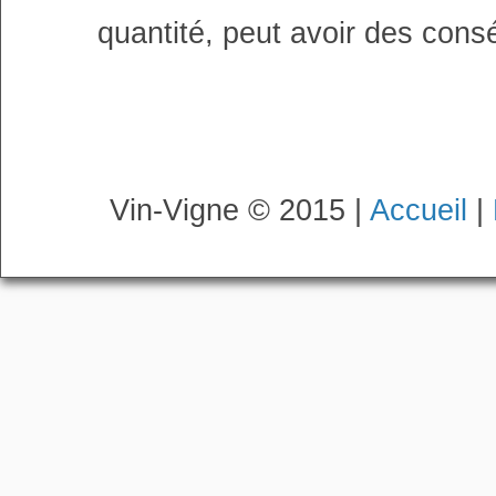
quantité, peut avoir des cons
Vin-Vigne © 2015 |
Accueil
|