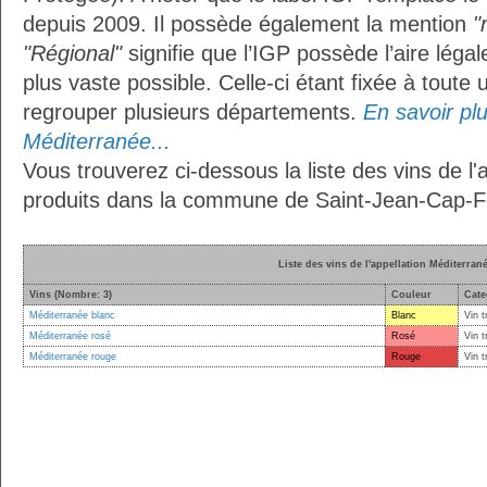
depuis 2009. Il possède également la mention
"
"Régional"
signifie que l’IGP possède l’aire légal
plus vaste possible. Celle-ci étant fixée à toute
regrouper plusieurs départements.
En savoir plus
Méditerranée...
Vous trouverez ci-dessous la liste des vins de l
produits dans la commune de Saint-Jean-Cap-Fe
Liste des vins de l'appellation Méditerran
Vins (Nombre: 3)
Couleur
Cate
Méditerranée blanc
Blanc
Vin t
Méditerranée rosé
Rosé
Vin t
Méditerranée rouge
Rouge
Vin t