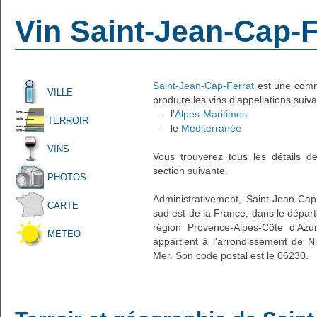
Vin Saint-Jean-Cap-F
Saint-Jean-Cap-Ferrat
est une commu
VILLE
produire les vins d'appellations suiva
- l'
Alpes-Maritimes
TERROIR
- le
Méditerranée
VINS
Vous trouverez tous les détails d
section suivante.
PHOTOS
Administrativement, Saint-Jean-Cap-
CARTE
sud est de la France, dans le dépar
région Provence-Alpes-Côte d'Azur
METEO
appartient à l'arrondissement de Ni
Mer. Son code postal est le 06230.