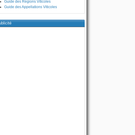
Guide des Régions Viticoles
Guide des Appellations Viticoles
blicité