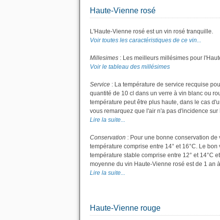
Haute-Vienne rosé
L'Haute-Vienne rosé est un vin rosé tranquille.
Voir toutes les caractéristiques de ce vin...
Millesimes
: Les meilleurs millésimes pour l'Hau
Voir le tableau des millésimes
Service
: La température de service recquise pou
quantité de 10 cl dans un verre à vin blanc ou r
température peut être plus haute, dans le cas d'u
vous remarquez que l'air n'a pas d'incidence sur l
Lire la suite...
Conservation
: Pour une bonne conservation de vot
température comprise entre 14° et 16°C. Le bon v
température stable comprise entre 12° et 14°C et
moyenne du vin Haute-Vienne rosé est de 1 an à
Lire la suite...
Haute-Vienne rouge