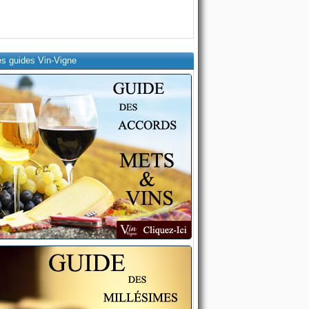
es guides Vin-Vigne