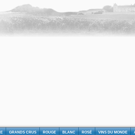
NE
GRANDS CRUS
ROUGE
BLANC
ROSÉ
VINS DU MONDE