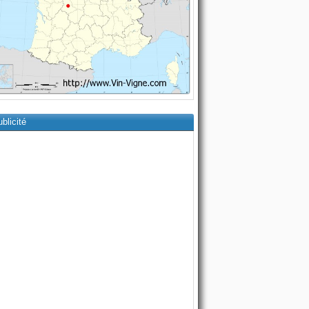
blicité