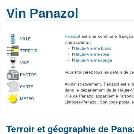
Vin Panazol
Panazol
est une commune française 
VILLE
vins suivants :
- l'
Haute-Vienne blanc
TERROIR
- l'
Haute-Vienne rosé
- l'
Haute-Vienne rouge
VINS
Vous trouverez tous les détails de ce
PHOTOS
Administrativement, Panazol est une
CARTE
dans le département de la Haute-Vi
ville de Panazol appartient à l'arro
METEO
Limoges-Panazol. Son code postal e
Terroir et géographie de Pana