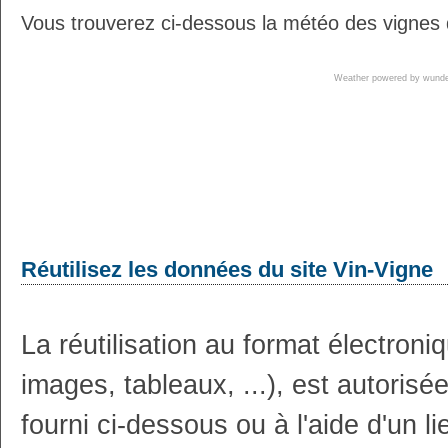
Vous trouverez ci-dessous la météo des vignes 
Weather powered by wun
Réutilisez les données du site Vin-Vigne
La réutilisation au format électron
images, tableaux, ...), est autoris
fourni ci-dessous ou à l'aide d'un li