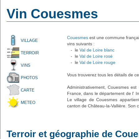
Vin Couesmes
Couesmes
est une commune française
VILLAGE
vins suivants :
- le
Val de Loire blanc
TERROIR
- le
Val de Loire rosé
- le
Val de Loire rouge
VINS
Vous trouverez tous les détails de ce
PHOTOS
Administrativement, Couesmes est un
CARTE
France, dans le département de l' In
Le village de Couesmes appartient
METEO
canton de Château-la-Vallière. Son c
Terroir et géographie de Cou