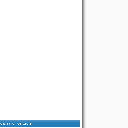
calisation de Crots