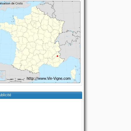
blicité