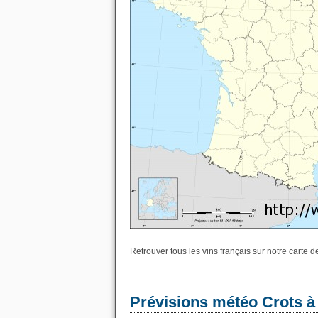
Retrouver tous les vins français sur notre carte 
Prévisions météo Crots à 