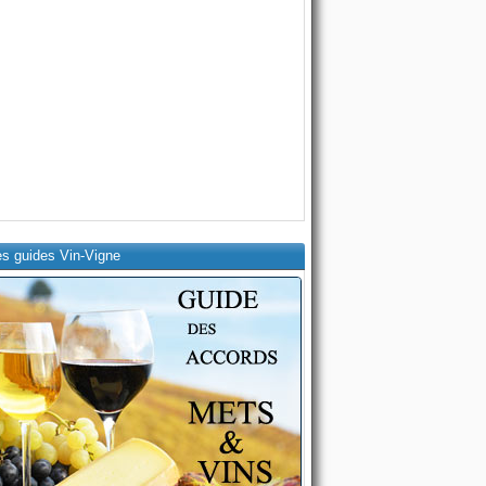
es guides Vin-Vigne