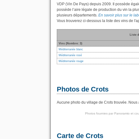
VDP (Vin De Pays) depuis 2009. Il possède éga
possède l’aire légale de production du vin la plu
plusieurs départements.
En savoir plus sur le lab
Vous trouverez ci-dessous la liste des vins de l
Liste 
Vins (Nombre: 3)
Méditerranée blanc
Méditerranée rosé
Méditerranée rouge
Photos de Crots
Aucune photo du village de Crots trouvée. Nous a
Photos fournies par
Panoramio
et cou
Carte de Crots