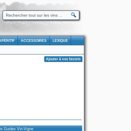
APÉRITIF
ACCESSOIRES
LEXIQUE
es Guides Vin-Vigne