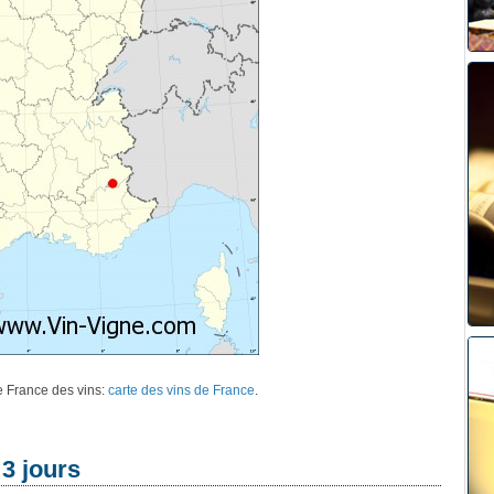
de France des vins:
carte des vins de France
.
3 jours