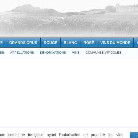
NE
GRANDS CRUS
ROUGE
BLANC
ROSÉ
VINS DU MONDE
LES
APPELLATIONS
DENOMINATIONS
VINS
COMMUNES VITICOLES
e commune française ayant l'autorisation de produire les vins
L