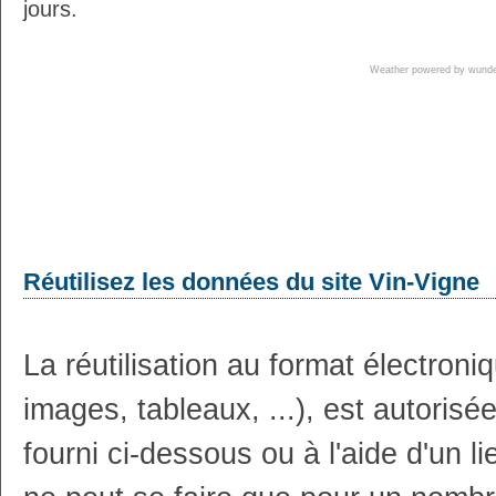
jours.
Weather powered by wun
Réutilisez les données du site Vin-Vigne
La réutilisation au format électron
images, tableaux, ...), est autoris
fourni ci-dessous ou à l'aide d'un li