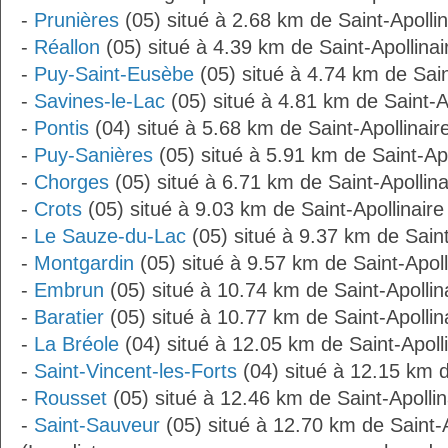
-
Prunières
(05) situé à 2.68 km de Saint-Apollin
-
Réallon
(05) situé à 4.39 km de Saint-Apollinai
-
Puy-Saint-Eusèbe
(05) situé à 4.74 km de Sain
-
Savines-le-Lac
(05) situé à 4.81 km de Saint-Ap
-
Pontis
(04) situé à 5.68 km de Saint-Apollinair
-
Puy-Sanières
(05) situé à 5.91 km de Saint-Apo
-
Chorges
(05) situé à 6.71 km de Saint-Apollina
-
Crots
(05) situé à 9.03 km de Saint-Apollinaire
-
Le Sauze-du-Lac
(05) situé à 9.37 km de Saint
-
Montgardin
(05) situé à 9.57 km de Saint-Apoll
-
Embrun
(05) situé à 10.74 km de Saint-Apollin
-
Baratier
(05) situé à 10.77 km de Saint-Apollin
-
La Bréole
(04) situé à 12.05 km de Saint-Apolli
-
Saint-Vincent-les-Forts
(04) situé à 12.15 km d
-
Rousset
(05) situé à 12.46 km de Saint-Apollin
-
Saint-Sauveur
(05) situé à 12.70 km de Saint-A