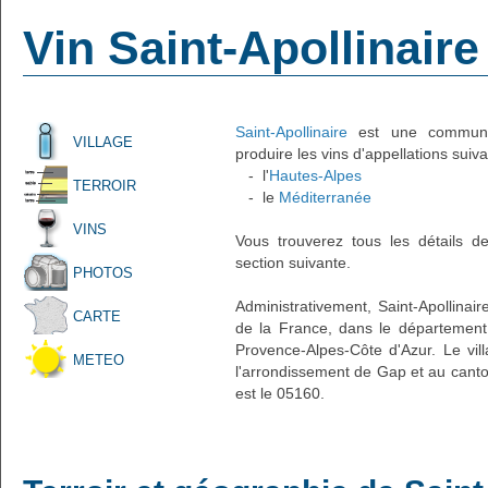
Vin Saint-Apollinaire
Saint-Apollinaire
est une commune f
VILLAGE
produire les vins d'appellations suiva
- l'
Hautes-Alpes
TERROIR
- le
Méditerranée
VINS
Vous trouverez tous les détails d
section suivante.
PHOTOS
Administrativement, Saint-Apollinaire
CARTE
de la France, dans le département
Provence-Alpes-Côte d'Azur. Le vill
METEO
l'arrondissement de Gap et au canto
est le 05160.