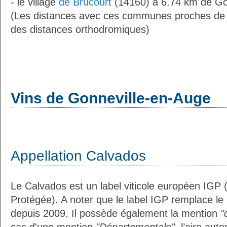
- le village
de Brucourt
(14160) à 6.74 km de Go
(Les distances avec ces communes proches de 
des distances orthodromiques)
Vins de Gonneville-en-Auge
Appellation Calvados
Le Calvados est un label viticole européen IGP 
Protégée). A noter que le label IGP remplace le
depuis 2009. Il possède également la mention
"