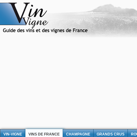
VIN-VIGNE
VINS DE FRANCE
CHAMPAGNE
GRANDS CRUS
RO