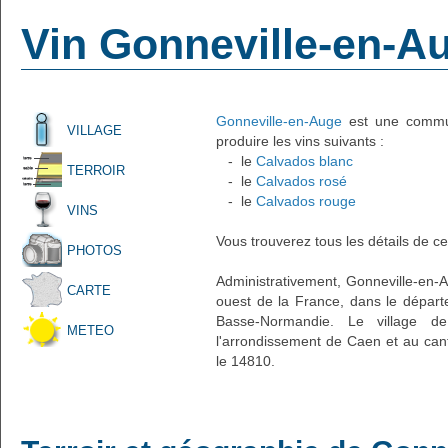
Vin Gonneville-en-A
Gonneville-en-Auge
est une commune
VILLAGE
produire les vins suivants :
- le
Calvados blanc
TERROIR
- le
Calvados rosé
- le
Calvados rouge
VINS
Vous trouverez tous les détails de ce
PHOTOS
Administrativement, Gonneville-en-Au
CARTE
ouest de la France, dans le départ
Basse-Normandie. Le village de
METEO
l'arrondissement de Caen et au can
le 14810.