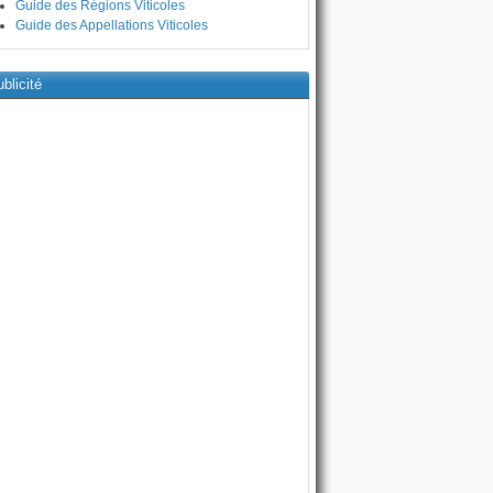
Guide des Régions Viticoles
Guide des Appellations Viticoles
blicité