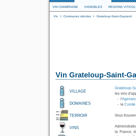
VIN CHAMPAGNE
VIGNOBLES
REGIONS VITICO
Vin
>
Communes viticoles
>
Grateloup-Saint-Gayrand
Vin Grateloup-Saint-G
Grateloup-S
VILLAGE
les vins d'ap
- l'
Agenais
DOMAINES
- le
Comté 
TERROIR
Vous trouvere
Administrati
VINS
la France, 