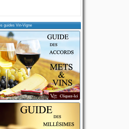
es guides Vin-Vigne