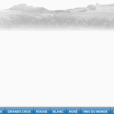
NE
GRANDS CRUS
ROUGE
BLANC
ROSÉ
VINS DU MONDE