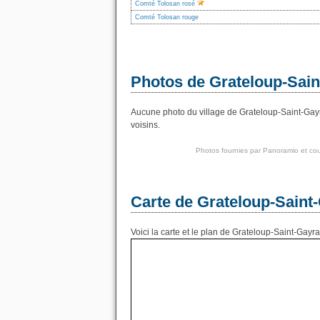
Comté Tolosan rosé
Comté Tolosan rouge
Photos de Grateloup-Sai
Aucune photo du village de Grateloup-Saint-Gayr
voisins.
Photos fournies par
Panoramio
et cou
Carte de Grateloup-Saint
Voici la carte et le plan de Grateloup-Saint-Gayra