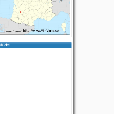
blicité