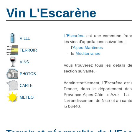
Vin L'Escarène
L'Escarène
est une commune françai
VILLE
les vins d'appellations suivantes :
- l'
Alpes-Maritimes
TERROIR
- le
Méditerranée
VINS
Vous trouverez tous les détails d
section suivante.
PHOTOS
Administrativement, L'Escarène est un
CARTE
France, dans le département des 
Provence-Alpes-Côte d'Azur. La 
METEO
l'arrondissement de Nice et au cant
le 06440.