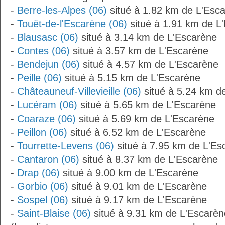
-
Berre-les-Alpes (06)
situé à 1.82 km de L'Esc
-
Touët-de-l'Escarène (06)
situé à 1.91 km de L
-
Blausasc (06)
situé à 3.14 km de L'Escarène
-
Contes (06)
situé à 3.57 km de L'Escarène
-
Bendejun (06)
situé à 4.57 km de L'Escarène
-
Peille (06)
situé à 5.15 km de L'Escarène
-
Châteauneuf-Villevieille (06)
situé à 5.24 km d
-
Lucéram (06)
situé à 5.65 km de L'Escarène
-
Coaraze (06)
situé à 5.69 km de L'Escarène
-
Peillon (06)
situé à 6.52 km de L'Escarène
-
Tourrette-Levens (06)
situé à 7.95 km de L'Es
-
Cantaron (06)
situé à 8.37 km de L'Escarène
-
Drap (06)
situé à 9.00 km de L'Escarène
-
Gorbio (06)
situé à 9.01 km de L'Escarène
-
Sospel (06)
situé à 9.17 km de L'Escarène
-
Saint-Blaise (06)
situé à 9.31 km de L'Escarèn