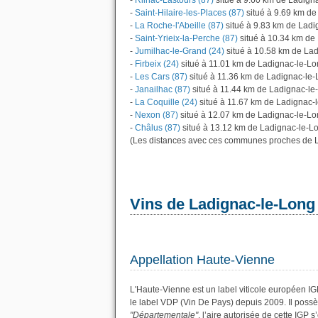
-
Rilhac-Lastours (87)
situé à 9.60 km de Ladign
-
Saint-Hilaire-les-Places (87)
situé à 9.69 km de
-
La Roche-l'Abeille (87)
situé à 9.83 km de Ladi
-
Saint-Yrieix-la-Perche (87)
situé à 10.34 km de
-
Jumilhac-le-Grand (24)
situé à 10.58 km de La
-
Firbeix (24)
situé à 11.01 km de Ladignac-le-L
-
Les Cars (87)
situé à 11.36 km de Ladignac-le
-
Janailhac (87)
situé à 11.44 km de Ladignac-le
-
La Coquille (24)
situé à 11.67 km de Ladignac-
-
Nexon (87)
situé à 12.07 km de Ladignac-le-L
-
Châlus (87)
situé à 13.12 km de Ladignac-le-L
(Les distances avec ces communes proches de L
Vins de Ladignac-le-Long
Appellation Haute-Vienne
L'Haute-Vienne est un label viticole européen I
le label VDP (Vin De Pays) depuis 2009. Il pos
"Départementale"
, l’aire autorisée de cette IGP 