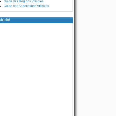
Guide des Régions Viticoles
Guide des Appellations Viticoles
blicité