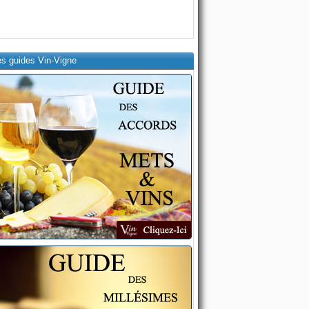
es guides Vin-Vigne