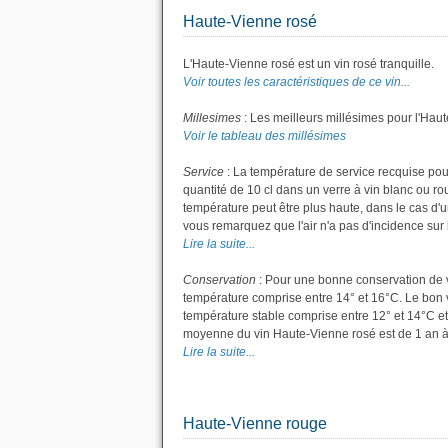
Haute-Vienne rosé
L'Haute-Vienne rosé est un vin rosé tranquille.
Voir toutes les caractéristiques de ce vin...
Millesimes
: Les meilleurs millésimes pour l'Hau
Voir le tableau des millésimes
Service
: La température de service recquise pou
quantité de 10 cl dans un verre à vin blanc ou r
température peut être plus haute, dans le cas d'u
vous remarquez que l'air n'a pas d'incidence sur l
Lire la suite...
Conservation
: Pour une bonne conservation de vot
température comprise entre 14° et 16°C. Le bon v
température stable comprise entre 12° et 14°C et
moyenne du vin Haute-Vienne rosé est de 1 an à
Lire la suite...
Haute-Vienne rouge