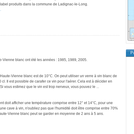
ce label produits dans la commune de Ladignac-le-Long.
.
Pu
te-Vienne blanc ont été les années : 1985, 1989, 2005.
'Haute-Vienne blanc est de 10°C. On peut utiliser un verre à vin blanc de
cl. Il est possible de carafer ce vin pour l'aérer. Cela est à décider en
 Si vous estimez que le vin est trop nerveux, vous pouvez le ...
ment doit afficher une température comprise entre 12° et 14°C, pour une
une cave à vin, n'oubliez pas que l'humidité doit être comprise entre 70%
Haute-Vienne blanc peut se garder en moyenne de 2 ans à 5 ans.