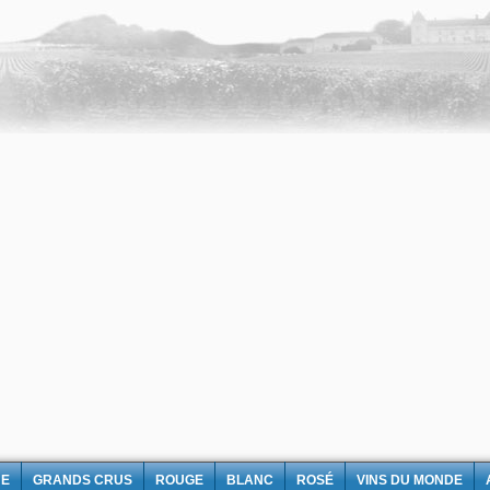
NE
GRANDS CRUS
ROUGE
BLANC
ROSÉ
VINS DU MONDE