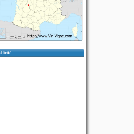
blicité