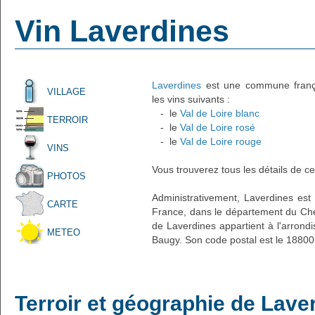
Vin Laverdines
Laverdines
est une commune françai
VILLAGE
les vins suivants :
- le
Val de Loire blanc
TERROIR
- le
Val de Loire rosé
- le
Val de Loire rouge
VINS
Vous trouverez tous les détails de ce
PHOTOS
Administrativement, Laverdines est u
CARTE
France, dans le département du Cher
de Laverdines appartient à l'arron
METEO
Baugy. Son code postal est le 18800
Terroir et géographie de Lave