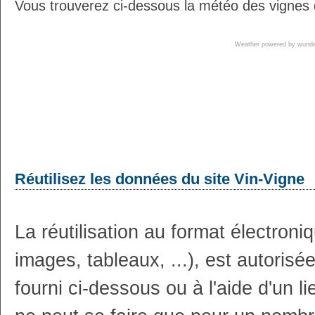
Vous trouverez ci-dessous la météo des vignes 
Weather powered by wun
Réutilisez les données du site Vin-Vigne
La réutilisation au format électron
images, tableaux, ...), est autoris
fourni ci-dessous ou à l'aide d'un li