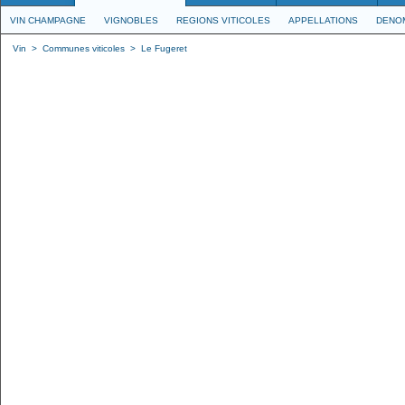
VIN CHAMPAGNE
VIGNOBLES
REGIONS VITICOLES
APPELLATIONS
DENO
Vin
>
Communes viticoles
>
Le Fugeret