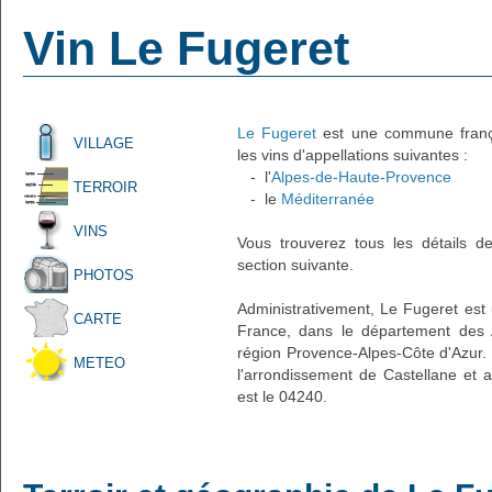
Vin Le Fugeret
Le Fugeret
est une commune françai
VILLAGE
les vins d'appellations suivantes :
- l'
Alpes-de-Haute-Provence
TERROIR
- le
Méditerranée
VINS
Vous trouverez tous les détails d
section suivante.
PHOTOS
Administrativement, Le Fugeret est u
CARTE
France, dans le département des 
région Provence-Alpes-Côte d'Azur. 
METEO
l'arrondissement de Castellane et 
est le 04240.