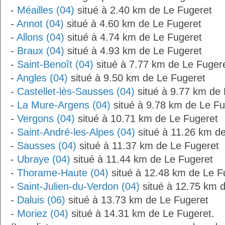
-
Méailles (04)
situé à 2.40 km de Le Fugeret
-
Annot (04)
situé à 4.60 km de Le Fugeret
-
Allons (04)
situé à 4.74 km de Le Fugeret
-
Braux (04)
situé à 4.93 km de Le Fugeret
-
Saint-Benoît (04)
situé à 7.77 km de Le Fuger
-
Angles (04)
situé à 9.50 km de Le Fugeret
-
Castellet-lès-Sausses (04)
situé à 9.77 km de 
-
La Mure-Argens (04)
situé à 9.78 km de Le Fu
-
Vergons (04)
situé à 10.71 km de Le Fugeret
-
Saint-André-les-Alpes (04)
situé à 11.26 km d
-
Sausses (04)
situé à 11.37 km de Le Fugeret
-
Ubraye (04)
situé à 11.44 km de Le Fugeret
-
Thorame-Haute (04)
situé à 12.48 km de Le F
-
Saint-Julien-du-Verdon (04)
situé à 12.75 km 
-
Daluis (06)
situé à 13.73 km de Le Fugeret
-
Moriez (04)
situé à 14.31 km de Le Fugeret.