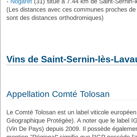
-
Nogaret
(31) situé à 7.44 km de Saint-Sernin-l
(Les distances avec ces communes proches de 
sont des distances orthodromiques)
Vins de Saint-Sernin-lès-Lava
Appellation Comté Tolosan
Le Comté Tolosan est un label viticole européen
Géographique Protégée). A noter que le label I
(Vin De Pays) depuis 2009. Il possède égaleme