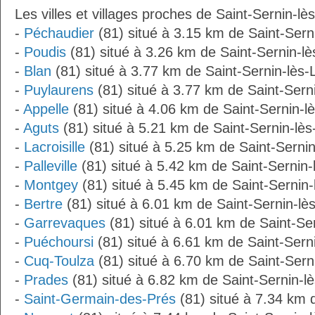
Les villes et villages proches de Saint-Sernin-lè
-
Péchaudier
(81) situé à 3.15 km de Saint-Sern
-
Poudis
(81) situé à 3.26 km de Saint-Sernin-l
-
Blan
(81) situé à 3.77 km de Saint-Sernin-lès-
-
Puylaurens
(81) situé à 3.77 km de Saint-Sern
-
Appelle
(81) situé à 4.06 km de Saint-Sernin-l
-
Aguts
(81) situé à 5.21 km de Saint-Sernin-lè
-
Lacroisille
(81) situé à 5.25 km de Saint-Serni
-
Palleville
(81) situé à 5.42 km de Saint-Sernin-
-
Montgey
(81) situé à 5.45 km de Saint-Sernin-
-
Bertre
(81) situé à 6.01 km de Saint-Sernin-lè
-
Garrevaques
(81) situé à 6.01 km de Saint-Se
-
Puéchoursi
(81) situé à 6.61 km de Saint-Sern
-
Cuq-Toulza
(81) situé à 6.70 km de Saint-Sern
-
Prades
(81) situé à 6.82 km de Saint-Sernin-l
-
Saint-Germain-des-Prés
(81) situé à 7.34 km 