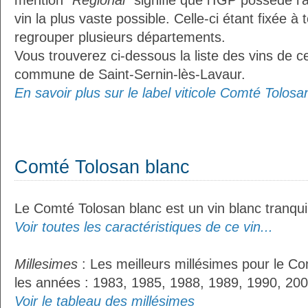
mention
"Régional"
signifie que l’IGP possède l’
vin la plus vaste possible. Celle-ci étant fixée 
regrouper plusieurs départements.
Vous trouverez ci-dessous la liste des vins de ce
commune de Saint-Sernin-lès-Lavaur.
En savoir plus sur le label viticole Comté Tolosan
Comté Tolosan blanc
Le Comté Tolosan blanc est un vin blanc tranquil
Voir toutes les caractéristiques de ce vin...
Millesimes
: Les meilleurs millésimes pour le Co
les années : 1983, 1985, 1988, 1989, 1990, 200
Voir le tableau des millésimes