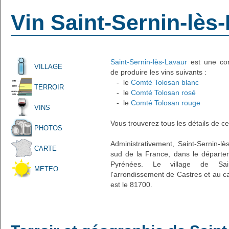
Vin Saint-Sernin-lès
Saint-Sernin-lès-Lavaur
est une com
VILLAGE
de produire les vins suivants :
- le
Comté Tolosan blanc
TERROIR
- le
Comté Tolosan rosé
- le
Comté Tolosan rouge
VINS
Vous trouverez tous les détails de ce
PHOTOS
Administrativement, Saint-Sernin-lès
CARTE
sud de la France, dans le départem
Pyrénées. Le village de Saint
METEO
l'arrondissement de Castres et au c
est le 81700.