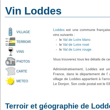
Vin Loddes
Loddes
est une commune française a
VILLAGE
vins suivants :
- le
Val de Loire blanc
TERROIR
- le
Val de Loire rosé
- le
Val de Loire rouge
VINS
Vous trouverez tous les détails de ce
PHOTOS
Administrativement, Loddes est un 
CARTE
France, dans le département de l' A
village de Loddes appartient à l'ar
METEO
Le Donjon. Son code postal est le 0
Terroir et géographie de Lodd