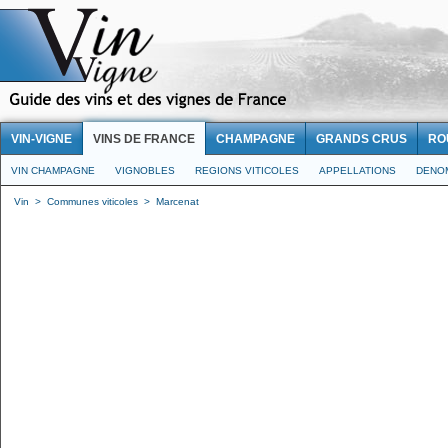
VIN-VIGNE
VINS DE FRANCE
CHAMPAGNE
GRANDS CRUS
RO
VIN CHAMPAGNE
VIGNOBLES
REGIONS VITICOLES
APPELLATIONS
DENO
Vin
>
Communes viticoles
>
Marcenat