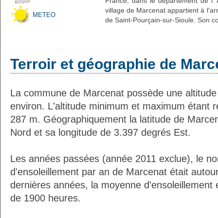
France, dans le département de l' A
village de Marcenat appartient à l'a
METEO
de Saint-Pourçain-sur-Sioule. Son co
Terroir et géographie de Marc
La commune de Marcenat possède une altitud
environ. L'altitude minimum et maximum étant 
287 m. Géographiquement la latitude de Marcen
Nord et sa longitude de 3.397 degrés Est.
Les années passées (année 2011 exclue), le n
d'ensoleillement par an de Marcenat était auto
dernières années, la moyenne d'ensoleillement 
de 1900 heures.