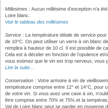
Millesimes
: Aucun millésime d'exception n'a été
Loire blanc.
Voir le tableau des millésimes
Service
: La température idéale de service pour 
de 10°C. On peut utiliser un verre à vin blanc d
remplira à hauteur de 10 cl. Il est possible de ca
Cela est à décider en fonction de l'opulence et/ou
vous estimez que le vin est trop nerveux, vous p
Lire la suite...
Conservation
: Votre armoire à vin de vieillissem
température comprise entre 12° et 14°C, pour u
de votre vin. Si vous avez une cave à vin, n'oubl
être comprise entre 70% et 75% et la températu
Val de Loire blanc peut se garder en moyenne d