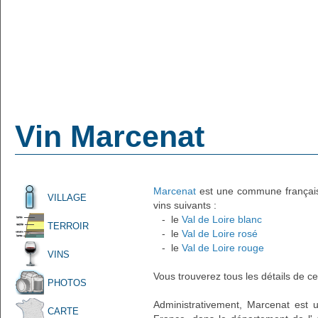
Vin Marcenat
Marcenat
est une commune française 
VILLAGE
vins suivants :
- le
Val de Loire blanc
TERROIR
- le
Val de Loire rosé
- le
Val de Loire rouge
VINS
Vous trouverez tous les détails de ce
PHOTOS
Administrativement, Marcenat est un
CARTE