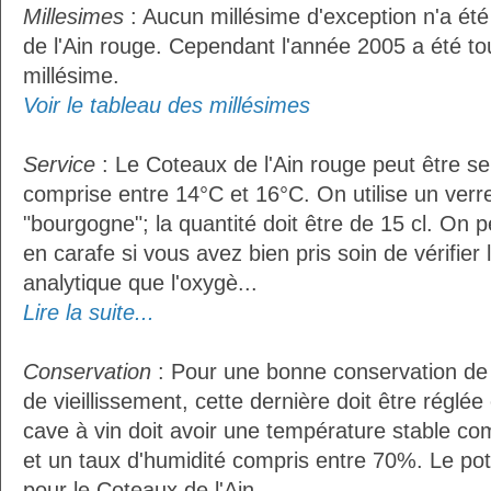
Millesimes
: Aucun millésime d'exception n'a ét
de l'Ain rouge. Cependant l'année 2005 a été t
millésime.
Voir le tableau des millésimes
Service
: Le Coteaux de l'Ain rouge peut être s
comprise entre 14°C et 16°C. On utilise un verr
"bourgogne"; la quantité doit être de 15 cl. On p
en carafe si vous avez bien pris soin de vérifier 
analytique que l'oxygè...
Lire la suite...
Conservation
: Pour une bonne conservation de 
de vieillissement, cette dernière doit être réglé
cave à vin doit avoir une température stable co
et un taux d'humidité compris entre 70%. Le po
pour le Coteaux de l'Ain...