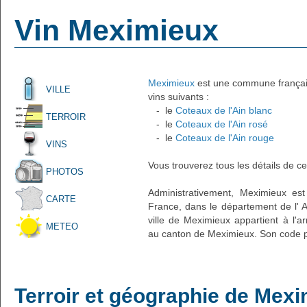
Vin Meximieux
Meximieux
est une commune française
VILLE
vins suivants :
- le
Coteaux de l'Ain blanc
TERROIR
- le
Coteaux de l'Ain rosé
- le
Coteaux de l'Ain rouge
VINS
Vous trouverez tous les détails de ce
PHOTOS
Administrativement, Meximieux est
CARTE
France, dans le département de l' A
ville de Meximieux appartient à l'
METEO
au canton de Meximieux. Son code po
Terroir et géographie de Mex