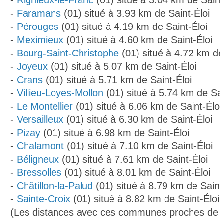
-
Rignieux-le-Franc
(01) situé à 3.04 km de Sain
-
Faramans
(01) situé à 3.93 km de Saint-Éloi
-
Pérouges
(01) situé à 4.19 km de Saint-Éloi
-
Meximieux
(01) situé à 4.60 km de Saint-Éloi
-
Bourg-Saint-Christophe
(01) situé à 4.72 km de
-
Joyeux
(01) situé à 5.07 km de Saint-Éloi
-
Crans
(01) situé à 5.71 km de Saint-Éloi
-
Villieu-Loyes-Mollon
(01) situé à 5.74 km de Sa
-
Le Montellier
(01) situé à 6.06 km de Saint-Élo
-
Versailleux
(01) situé à 6.30 km de Saint-Éloi
-
Pizay
(01) situé à 6.98 km de Saint-Éloi
-
Chalamont
(01) situé à 7.10 km de Saint-Éloi
-
Béligneux
(01) situé à 7.61 km de Saint-Éloi
-
Bressolles
(01) situé à 8.01 km de Saint-Éloi
-
Châtillon-la-Palud
(01) situé à 8.79 km de Saint
-
Sainte-Croix
(01) situé à 8.82 km de Saint-Éloi
(Les distances avec ces communes proches de S