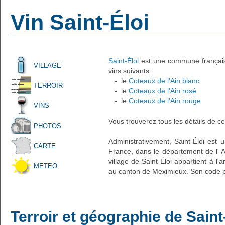
Vin Saint-Éloi
Saint-Éloi
est une commune française 
VILLAGE
vins suivants :
- le
Coteaux de l'Ain blanc
TERROIR
- le
Coteaux de l'Ain rosé
- le
Coteaux de l'Ain rouge
VINS
Vous trouverez tous les détails de ce
PHOTOS
Administrativement, Saint-Éloi est u
CARTE
France, dans le département de l' A
village de Saint-Éloi appartient à l
METEO
au canton de Meximieux. Son code po
Terroir et géographie de Saint