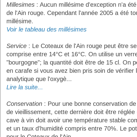
Millesimes
: Aucun millésime d'exception n'a ét
de l'Ain rouge. Cependant l'année 2005 a été t
millésime.
Voir le tableau des millésimes
Service
: Le Coteaux de l'Ain rouge peut être s
comprise entre 14°C et 16°C. On utilise un verr
"bourgogne"; la quantité doit être de 15 cl. On p
en carafe si vous avez bien pris soin de vérifier 
analytique que l'oxygè...
Lire la suite...
Conservation
: Pour une bonne conservation de 
de vieillissement, cette dernière doit être réglé
cave à vin doit avoir une température stable co
et un taux d'humidité compris entre 70%. Le po
pour le Coteaux de l'Ain...