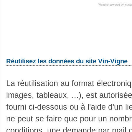
Weather powered by wun
Réutilisez les données du site Vin-Vigne
La réutilisation au format électron
images, tableaux, ...), est autoris
fourni ci-dessous ou à l'aide d'un li
ne peut se faire que pour un nombr
conditions, une demande par mail 