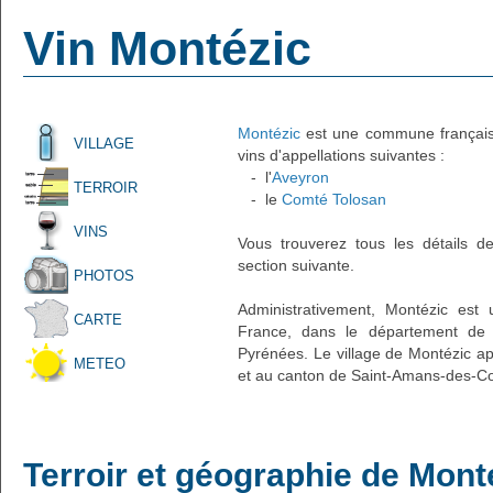
Vin Montézic
Montézic
est une commune française 
VILLAGE
vins d'appellations suivantes :
- l'
Aveyron
TERROIR
- le
Comté Tolosan
VINS
Vous trouverez tous les détails d
section suivante.
PHOTOS
Administrativement, Montézic est 
CARTE
France, dans le département de l
Pyrénées. Le village de Montézic ap
METEO
et au canton de Saint-Amans-des-Cot
Terroir et géographie de Mont