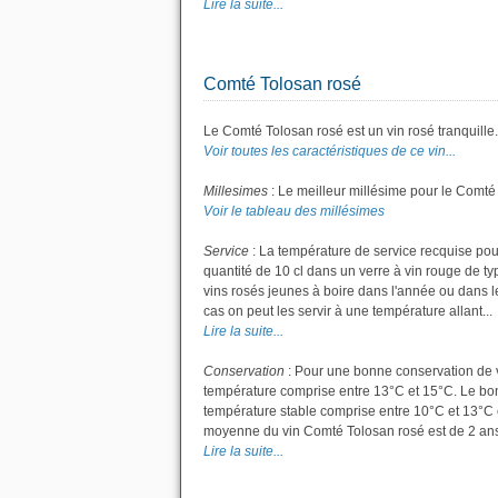
Lire la suite...
Comté Tolosan rosé
Le Comté Tolosan rosé est un vin rosé tranquille.
Voir toutes les caractéristiques de ce vin...
Millesimes
: Le meilleur millésime pour le Comté
Voir le tableau des millésimes
Service
: La température de service recquise pou
quantité de 10 cl dans un verre à vin rouge de t
vins rosés jeunes à boire dans l'année ou dans les
cas on peut les servir à une température allant...
Lire la suite...
Conservation
: Pour une bonne conservation de vot
température comprise entre 13°C et 15°C. Le bon 
température stable comprise entre 10°C et 13°C 
moyenne du vin Comté Tolosan rosé est de 2 ans
Lire la suite...