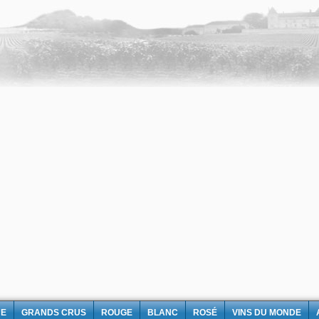
NE
GRANDS CRUS
ROUGE
BLANC
ROSÉ
VINS DU MONDE