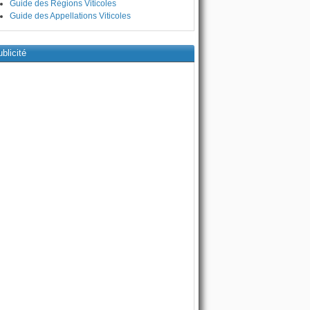
Guide des Régions Viticoles
Guide des Appellations Viticoles
blicité