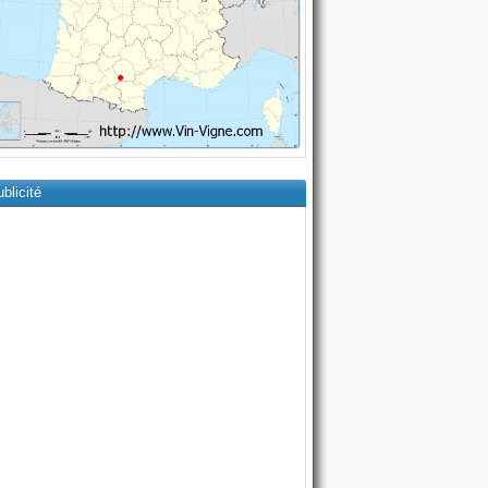
blicité