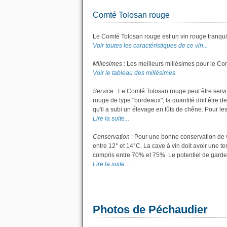
Comté Tolosan rouge
Le Comté Tolosan rouge est un vin rouge tranquil
Voir toutes les caractéristiques de ce vin...
Millesimes
: Les meilleurs millésimes pour le Co
Voir le tableau des millésimes
Service
: Le Comté Tolosan rouge peut être servi
rouge de type "bordeaux"; la quantité doit être de
qu'il a subi un élevage en fûts de chêne. Pour les 
Lire la suite...
Conservation
: Pour une bonne conservation de vo
entre 12° et 14°C. La cave à vin doit avoir une t
compris entre 70% et 75%. Le potentiel de garde
Lire la suite...
Photos de Péchaudier