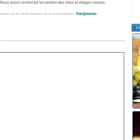
ous avons recherché les photos des villes et villages voisins.
vertes par les droits d'auteurs de leurs propriétaires.
L