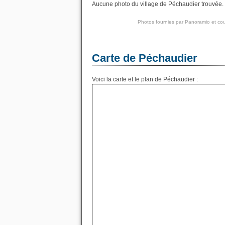
Aucune photo du village de Péchaudier trouvée. N
Photos fournies par
Panoramio
et cou
Carte de Péchaudier
Voici la carte et le plan de Péchaudier :