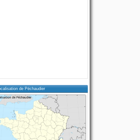
calisation de Péchaudier