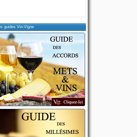
es guides Vin-Vigne