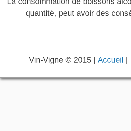
La consommation de boissons alco
quantité, peut avoir des cons
Vin-Vigne © 2015 |
Accueil
|