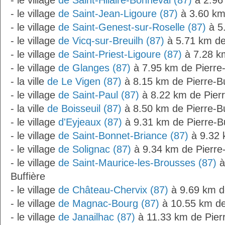
- le village
de Saint-Hilaire-Bonneval (87)
à 2.96 
- le village
de Saint-Jean-Ligoure (87)
à 3.60 km 
- le village
de Saint-Genest-sur-Roselle (87)
à 5.
- le village
de Vicq-sur-Breuilh (87)
à 5.71 km de 
- le village
de Saint-Priest-Ligoure (87)
à 7.28 km
- le village
de Glanges (87)
à 7.95 km de Pierre-
- la ville
de Le Vigen (87)
à 8.15 km de Pierre-Bu
- le village
de Saint-Paul (87)
à 8.22 km de Pierr
- la ville
de Boisseuil (87)
à 8.50 km de Pierre-Bu
- le village
d'Eyjeaux (87)
à 9.31 km de Pierre-Bu
- le village
de Saint-Bonnet-Briance (87)
à 9.32 
- le village
de Solignac (87)
à 9.34 km de Pierre-
- le village
de Saint-Maurice-les-Brousses (87)
à
Buffière
- le village
de Château-Chervix (87)
à 9.69 km de
- le village
de Magnac-Bourg (87)
à 10.55 km de 
- le village
de Janailhac (87)
à 11.33 km de Pierr