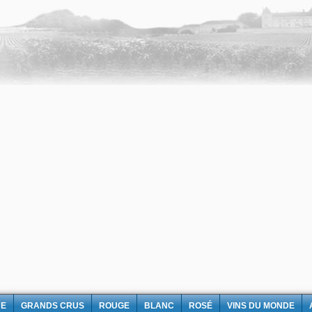
NE
GRANDS CRUS
ROUGE
BLANC
ROSÉ
VINS DU MONDE