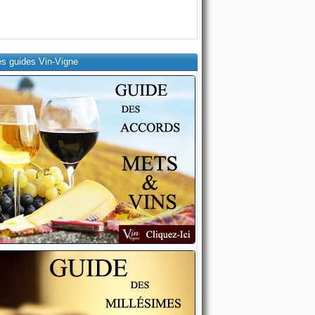
es guides Vin-Vigne