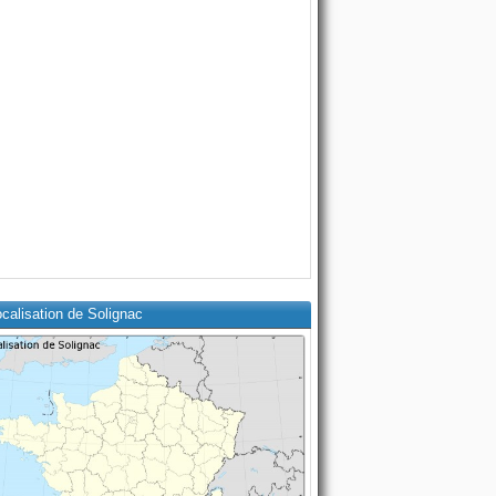
calisation de Solignac