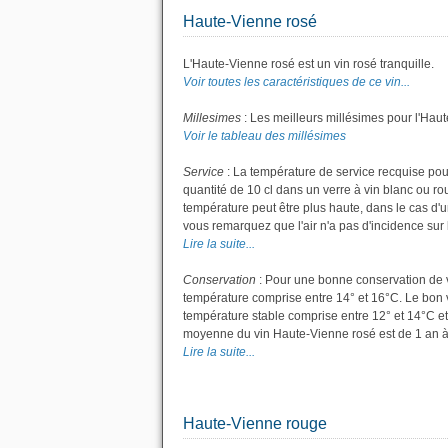
Haute-Vienne rosé
L'Haute-Vienne rosé est un vin rosé tranquille.
Voir toutes les caractéristiques de ce vin...
Millesimes
: Les meilleurs millésimes pour l'Hau
Voir le tableau des millésimes
Service
: La température de service recquise pou
quantité de 10 cl dans un verre à vin blanc ou r
température peut être plus haute, dans le cas d'u
vous remarquez que l'air n'a pas d'incidence sur l
Lire la suite...
Conservation
: Pour une bonne conservation de vot
température comprise entre 14° et 16°C. Le bon v
température stable comprise entre 12° et 14°C et
moyenne du vin Haute-Vienne rosé est de 1 an à
Lire la suite...
Haute-Vienne rouge