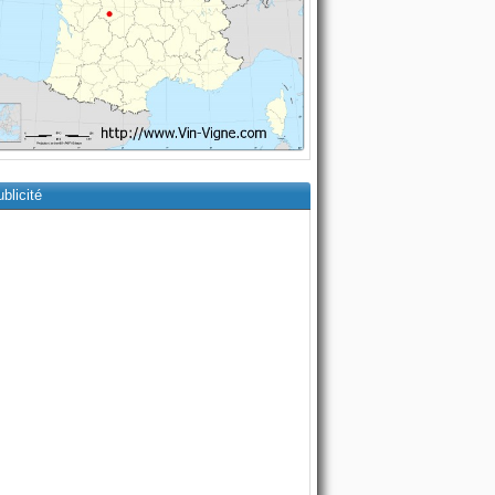
blicité