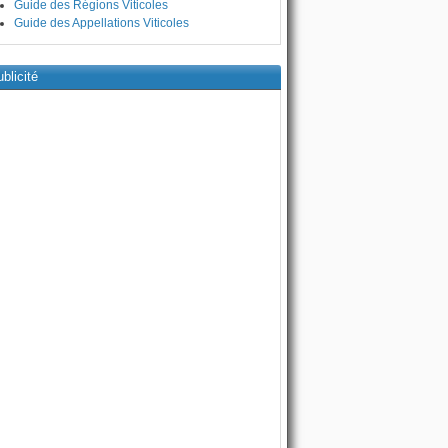
Guide des Régions Viticoles
Guide des Appellations Viticoles
blicité