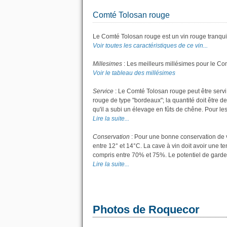
Comté Tolosan rouge
Le Comté Tolosan rouge est un vin rouge tranquil
Voir toutes les caractéristiques de ce vin...
Millesimes
: Les meilleurs millésimes pour le Co
Voir le tableau des millésimes
Service
: Le Comté Tolosan rouge peut être servi
rouge de type "bordeaux"; la quantité doit être de
qu'il a subi un élevage en fûts de chêne. Pour les 
Lire la suite...
Conservation
: Pour une bonne conservation de vo
entre 12° et 14°C. La cave à vin doit avoir une t
compris entre 70% et 75%. Le potentiel de garde
Lire la suite...
Photos de Roquecor