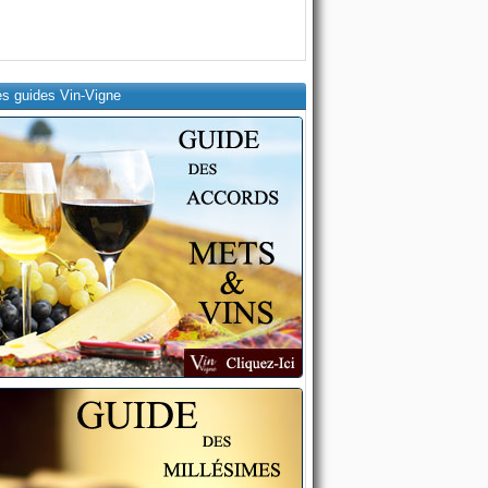
es guides Vin-Vigne