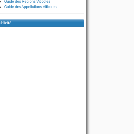
Guide des Régions Viticoles
Guide des Appellations Viticoles
blicité