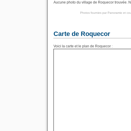
Aucune photo du village de Roquecor trouvée. Nou
Photos fournies par
Panoramio
et cou
Carte de Roquecor
Voici la carte et le plan de Roquecor :