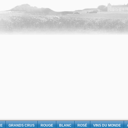
NE
GRANDS CRUS
ROUGE
BLANC
ROSÉ
VINS DU MONDE