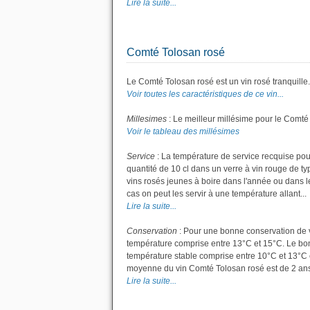
Lire la suite...
Comté Tolosan rosé
Le Comté Tolosan rosé est un vin rosé tranquille.
Voir toutes les caractéristiques de ce vin...
Millesimes
: Le meilleur millésime pour le Comté
Voir le tableau des millésimes
Service
: La température de service recquise pou
quantité de 10 cl dans un verre à vin rouge de t
vins rosés jeunes à boire dans l'année ou dans les
cas on peut les servir à une température allant...
Lire la suite...
Conservation
: Pour une bonne conservation de vot
température comprise entre 13°C et 15°C. Le bon 
température stable comprise entre 10°C et 13°C 
moyenne du vin Comté Tolosan rosé est de 2 ans
Lire la suite...