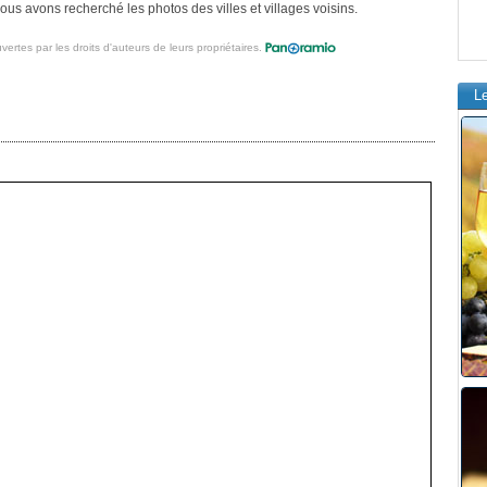
s avons recherché les photos des villes et villages voisins.
vertes par les droits d'auteurs de leurs propriétaires.
L