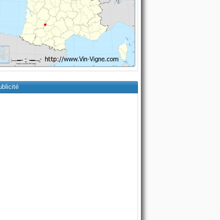
blicité