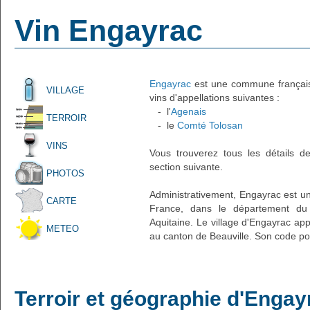
Vin Engayrac
Engayrac
est une commune française 
VILLAGE
vins d'appellations suivantes :
- l'
Agenais
TERROIR
- le
Comté Tolosan
VINS
Vous trouverez tous les détails d
section suivante.
PHOTOS
Administrativement, Engayrac est un 
CARTE
France, dans le département du 
Aquitaine. Le village d'Engayrac app
METEO
au canton de Beauville. Son code pos
Terroir et géographie d'Engay