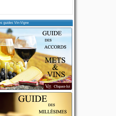
es guides Vin-Vigne