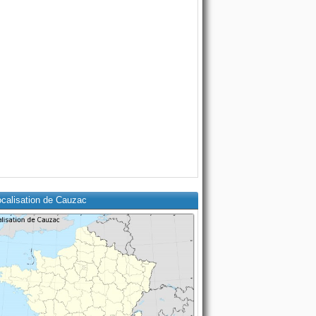
ocalisation de Cauzac