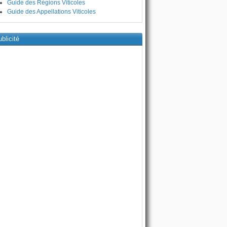
Guide des Régions Viticoles
Guide des Appellations Viticoles
blicité