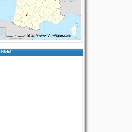
blicité