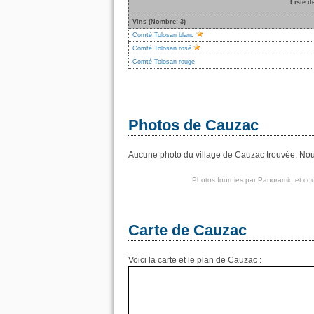
Liste d
Vins (Nombre: 3)
Comté Tolosan blanc
Comté Tolosan rosé
Comté Tolosan rouge
Photos de Cauzac
Aucune photo du village de Cauzac trouvée. Nous 
Photos fournies par
Panoramio
et cou
Carte de Cauzac
Voici la carte et le plan de Cauzac :