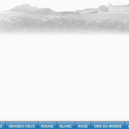
NE
GRANDS CRUS
ROUGE
BLANC
ROSÉ
VINS DU MONDE