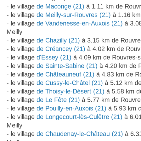
- le village
de Maconge (21)
à 1.11 km de Rouvr
- le village
de Meilly-sur-Rouvres (21)
à 1.16 km
- le village
de Vandenesse-en-Auxois (21)
à 3.0
Meilly
- le village
de Chazilly (21)
à 3.15 km de Rouvres
- le village
de Créancey (21)
à 4.02 km de Rouvr
- le village
d'Essey (21)
à 4.09 km de Rouvres-s
- le village
de Sainte-Sabine (21)
à 4.20 km de R
- le village
de Châteauneuf (21)
à 4.83 km de Ro
- le village
de Cussy-le-Châtel (21)
à 5.12 km de
- le village
de Thoisy-le-Désert (21)
à 5.58 km de
- le village
de Le Fête (21)
à 5.77 km de Rouvres
- le village
de Pouilly-en-Auxois (21)
à 5.93 km d
- le village
de Longecourt-lès-Culêtre (21)
à 6.0
Meilly
- le village
de Chaudenay-le-Château (21)
à 6.3