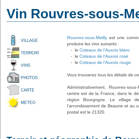
Vin Rouvres-sous-Me
Rouvres-sous-Meilly
est une commun
VILLAGE
produire les vins suivants :
- le
Coteaux de l'Auxois blanc
TERROIR
- le
Coteaux de l'Auxois rosé
- le
Coteaux de l'Auxois rouge
VINS
Vous trouverez tous les détails de ce
PHOTOS
Administrativement, Rouvres-sous-M
CARTE
centre est de la France, dans le dé
région Bourgogne. Le village de
METEO
l'arrondissement de Beaune et au c
postal est le 21320.