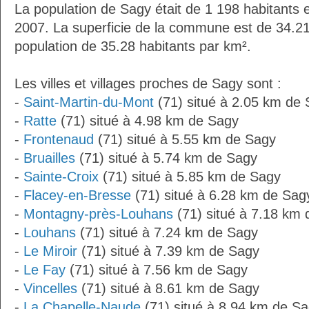
La population de Sagy était de 1 198 habitants 
2007. La superficie de la commune est de 34.21
population de 35.28 habitants par km².
Les villes et villages proches de Sagy sont :
-
Saint-Martin-du-Mont
(71) situé à 2.05 km de
-
Ratte
(71) situé à 4.98 km de Sagy
-
Frontenaud
(71) situé à 5.55 km de Sagy
-
Bruailles
(71) situé à 5.74 km de Sagy
-
Sainte-Croix
(71) situé à 5.85 km de Sagy
-
Flacey-en-Bresse
(71) situé à 6.28 km de Sag
-
Montagny-près-Louhans
(71) situé à 7.18 km
-
Louhans
(71) situé à 7.24 km de Sagy
-
Le Miroir
(71) situé à 7.39 km de Sagy
-
Le Fay
(71) situé à 7.56 km de Sagy
-
Vincelles
(71) situé à 8.61 km de Sagy
-
La Chapelle-Naude
(71) situé à 8.94 km de S