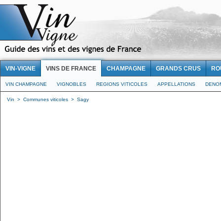
VIN-VIGNE
VINS DE FRANCE
CHAMPAGNE
GRANDS CRUS
RO
VIN CHAMPAGNE
VIGNOBLES
REGIONS VITICOLES
APPELLATIONS
DENO
Vin
>
Communes viticoles
>
Sagy