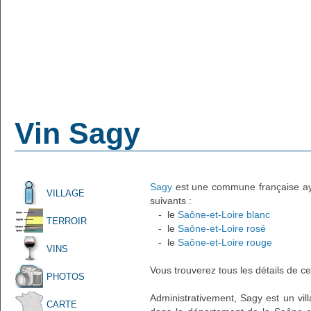
Vin Sagy
Sagy
est une commune française ayan
VILLAGE
suivants :
- le
Saône-et-Loire blanc
TERROIR
- le
Saône-et-Loire rosé
- le
Saône-et-Loire rouge
VINS
Vous trouverez tous les détails de ce
PHOTOS
Administrativement, Sagy est un vill
CARTE