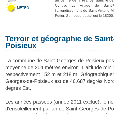
au centre de la France, dans le dé
Centre. Le village de Saint-G
METEO
l'arrondissement de Saint-Amand-Mo
Potier. Son code postal est le 18200.
Terroir et géographie de Sain
Poisieux
La commune de Saint-Georges-de-Poisieux poss
moyenne de 204 mètres environ. L'altitude mi
respectivement 152 m et 218 m. Géographiqueme
Georges-de-Poisieux est de 46.687 degrés Nord 
degrés Est.
Les années passées (année 2011 exclue), le n
d'ensoleillement par an de Saint-Georges-de-Poi