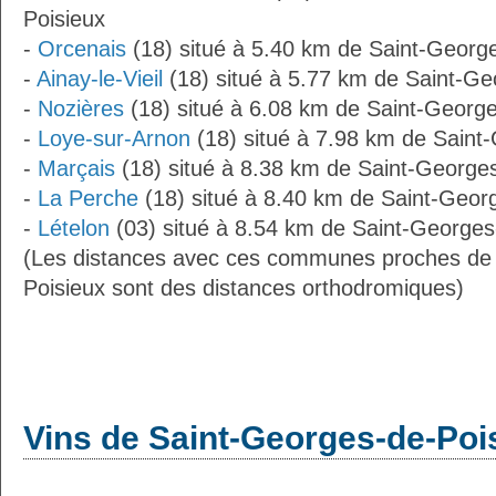
Poisieux
-
Orcenais
(18) situé à 5.40 km de Saint-Georg
-
Ainay-le-Vieil
(18) situé à 5.77 km de Saint-Ge
-
Nozières
(18) situé à 6.08 km de Saint-Georg
-
Loye-sur-Arnon
(18) situé à 7.98 km de Saint
-
Marçais
(18) situé à 8.38 km de Saint-George
-
La Perche
(18) situé à 8.40 km de Saint-Geor
-
Lételon
(03) situé à 8.54 km de Saint-Georges
(Les distances avec ces communes proches de
Poisieux sont des distances orthodromiques)
Vins de Saint-Georges-de-Poi