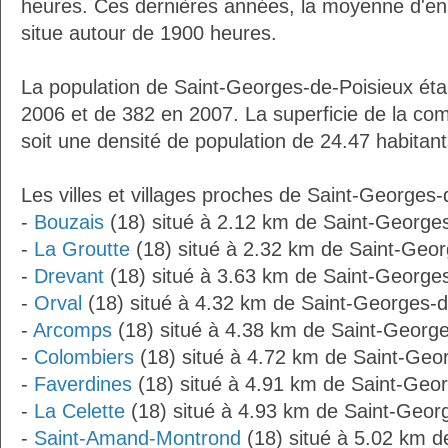
heures. Ces dernières années, la moyenne d'en
situe autour de 1900 heures.
La population de Saint-Georges-de-Poisieux éta
2006 et de 382 en 2007. La superficie de la c
soit une densité de population de 24.47 habitan
Les villes et villages proches de Saint-Georges-
-
Bouzais
(18) situé à 2.12 km de Saint-George
-
La Groutte
(18) situé à 2.32 km de Saint-Geor
-
Drevant
(18) situé à 3.63 km de Saint-George
-
Orval
(18) situé à 4.32 km de Saint-Georges-d
-
Arcomps
(18) situé à 4.38 km de Saint-Georg
-
Colombiers
(18) situé à 4.72 km de Saint-Geo
-
Faverdines
(18) situé à 4.91 km de Saint-Geo
-
La Celette
(18) situé à 4.93 km de Saint-Geor
-
Saint-Amand-Montrond
(18) situé à 5.02 km d