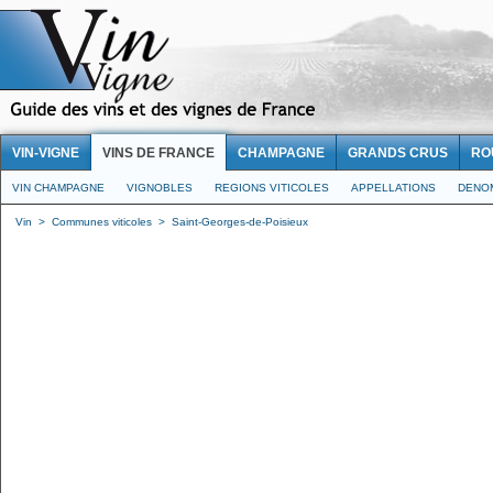
VIN-VIGNE
VINS DE FRANCE
CHAMPAGNE
GRANDS CRUS
RO
VIN CHAMPAGNE
VIGNOBLES
REGIONS VITICOLES
APPELLATIONS
DENO
Vin
>
Communes viticoles
>
Saint-Georges-de-Poisieux