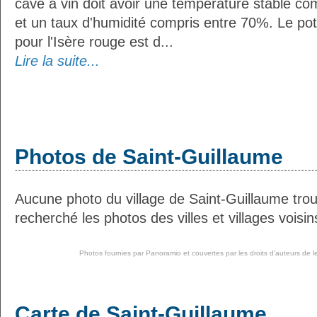
cave à vin doit avoir une température stable co
et un taux d'humidité compris entre 70%. Le po
pour l'Isère rouge est d...
Lire la suite...
Photos de Saint-Guillaume
Aucune photo du village de Saint-Guillaume tr
recherché les photos des villes et villages voisin
Photos fournies par
Panoramio
et couvertes par les droits d'auteurs de l
Carte de Saint-Guillaume