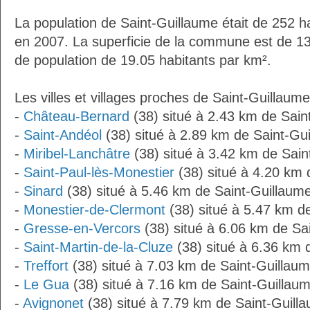
La population de Saint-Guillaume était de 252 h
en 2007. La superficie de la commune est de 13
de population de 19.05 habitants par km².
Les villes et villages proches de Saint-Guillaume
-
Château-Bernard
(38) situé à 2.43 km de Sain
-
Saint-Andéol
(38) situé à 2.89 km de Saint-Gu
-
Miribel-Lanchâtre
(38) situé à 3.42 km de Sain
-
Saint-Paul-lès-Monestier
(38) situé à 4.20 km 
-
Sinard
(38) situé à 5.46 km de Saint-Guillaum
-
Monestier-de-Clermont
(38) situé à 5.47 km d
-
Gresse-en-Vercors
(38) situé à 6.06 km de Sa
-
Saint-Martin-de-la-Cluze
(38) situé à 6.36 km 
-
Treffort
(38) situé à 7.03 km de Saint-Guillau
-
Le Gua
(38) situé à 7.16 km de Saint-Guillau
-
Avignonet
(38) situé à 7.79 km de Saint-Guill