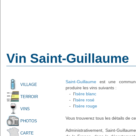
Vin Saint-Guillaume
Saint-Guillaume
est une commune f
VILLAGE
produire les vins suivants :
- l'
Isère blanc
TERROIR
- l'
Isère rosé
- l'
Isère rouge
VINS
Vous trouverez tous les détails de ce
PHOTOS
Administrativement, Saint-Guillaume 
CARTE