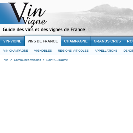
VIN-VIGNE
VINS DE FRANCE
CHAMPAGNE
GRANDS CRUS
RO
VIN CHAMPAGNE
VIGNOBLES
REGIONS VITICOLES
APPELLATIONS
DENO
Vin
>
Communes viticoles
>
Saint-Guillaume