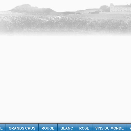
NE
GRANDS CRUS
ROUGE
BLANC
ROSÉ
VINS DU MONDE