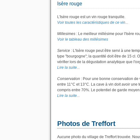
Isère rouge
L'Isère rouge est un vin rouge tranquille.
Voir toutes les caractéristiques de ce vin...
Millesimes
: Le meilleur millésime pour l'Isère r
Voir le tableau des millésimes
Service
: L'Isère rouge peut être servi à une tem
type "bourgogne"; la quantité doit être de 15 cl. 
vérifier lors de la dégustation analytique que l'ox
Lire la suite...
Conservation
: Pour une bonne conservation de vo
entre 11°C et 13°C. La cave à vin doit avoir une 
compris entre 70%. Le potentiel de garde moyen po
Lire la suite...
Photos de Treffort
Aucune photo du village de Treffort trouvée. Nous