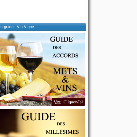
es guides Vin-Vigne