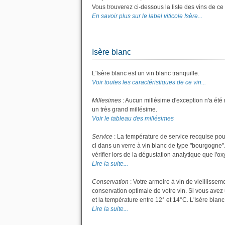
Vous trouverez ci-dessous la liste des vins de ce
En savoir plus sur le label viticole Isère...
Isère blanc
L'Isère blanc est un vin blanc tranquille.
Voir toutes les caractéristiques de ce vin...
Millesimes
: Aucun millésime d'exception n'a été
un très grand millésime.
Voir le tableau des millésimes
Service
: La température de service recquise pour
cl dans un verre à vin blanc de type "bourgogne".
vérifier lors de la dégustation analytique que l'ox
Lire la suite...
Conservation
: Votre armoire à vin de vieillisse
conservation optimale de votre vin. Si vous avez 
et la température entre 12° et 14°C. L'Isère bla
Lire la suite...