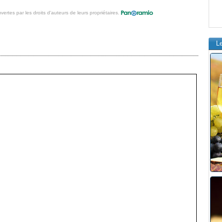
vertes par les droits d'auteurs de leurs propriétaires.
L