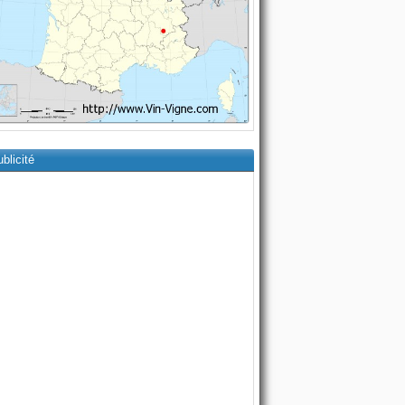
blicité