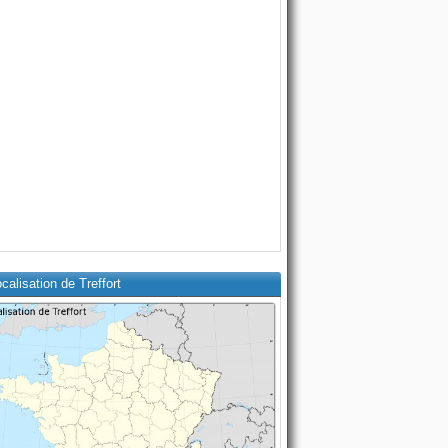
calisation de Treffort