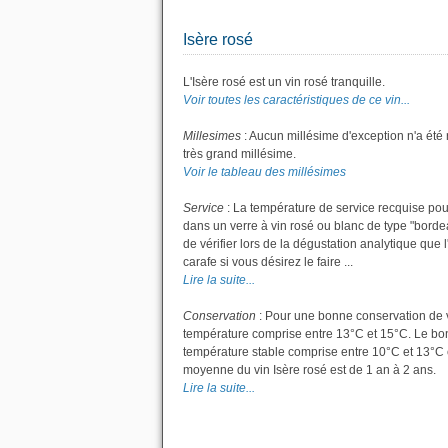
Isère rosé
L'Isère rosé est un vin rosé tranquille.
Voir toutes les caractéristiques de ce vin...
Millesimes
: Aucun millésime d'exception n'a été
très grand millésime.
Voir le tableau des millésimes
Service
: La température de service recquise pour
dans un verre à vin rosé ou blanc de type "bordea
de vérifier lors de la dégustation analytique que l
carafe si vous désirez le faire ...
Lire la suite...
Conservation
: Pour une bonne conservation de vot
température comprise entre 13°C et 15°C. Le bon 
température stable comprise entre 10°C et 13°C 
moyenne du vin Isère rosé est de 1 an à 2 ans.
Lire la suite...