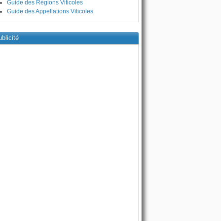
Guide des Régions Viticoles
Guide des Appellations Viticoles
blicité