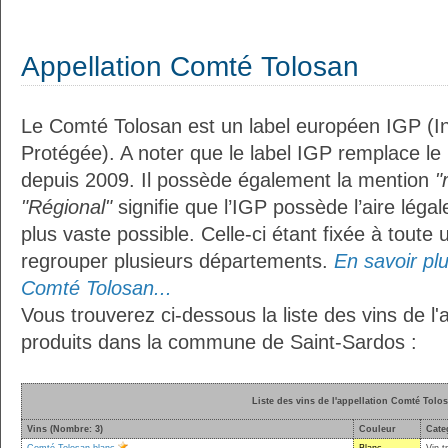
Appellation Comté Tolosan
Le Comté Tolosan est un label européen IGP (I
Protégée). A noter que le label IGP remplace le
depuis 2009. Il possède également la mention
"
"Régional"
signifie que l’IGP possède l’aire légal
plus vaste possible. Celle-ci étant fixée à toute
regrouper plusieurs départements.
En savoir plus
Comté Tolosan...
Vous trouverez ci-dessous la liste des vins de l
produits dans la commune de Saint-Sardos :
Liste des vins de l'appellation Comté Tolo
Vins (Nombre: 3)
Couleur
Cate