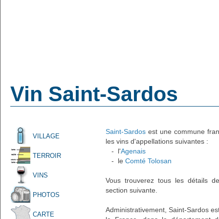
Vin Saint-Sardos
Saint-Sardos
est une commune frança
VILLAGE
les vins d'appellations suivantes :
- l'
Agenais
TERROIR
- le
Comté Tolosan
VINS
Vous trouverez tous les détails d
section suivante.
PHOTOS
Administrativement, Saint-Sardos est 
CARTE