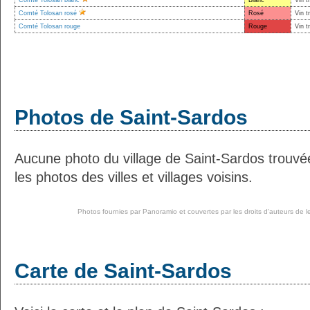
Comté Tolosan blanc
Blanc
Vin t
Comté Tolosan rosé
Rosé
Vin t
Comté Tolosan rouge
Rouge
Vin t
Photos de Saint-Sardos
Aucune photo du village de Saint-Sardos trouv
les photos des villes et villages voisins.
Photos fournies par
Panoramio
et couvertes par les droits d'auteurs de l
Carte de Saint-Sardos