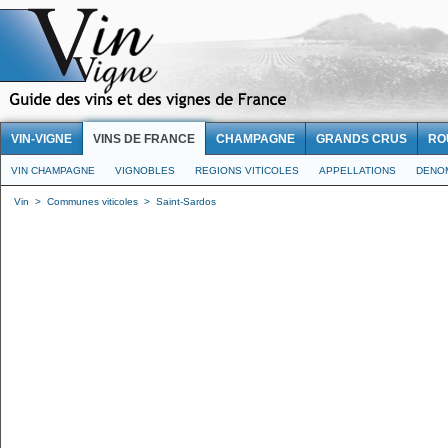
VIN-VIGNE
VINS DE FRANCE
CHAMPAGNE
GRANDS CRUS
RO
VIN CHAMPAGNE
VIGNOBLES
REGIONS VITICOLES
APPELLATIONS
DENO
Vin
>
Communes viticoles
>
Saint-Sardos