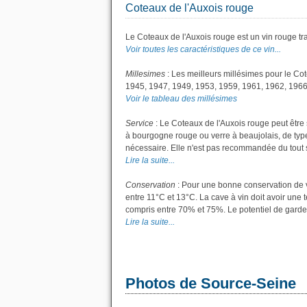
Coteaux de l'Auxois rouge
Le Coteaux de l'Auxois rouge est un vin rouge tra
Voir toutes les caractéristiques de ce vin...
Millesimes
: Les meilleurs millésimes pour le Co
1945, 1947, 1949, 1953, 1959, 1961, 1962, 1966
Voir le tableau des millésimes
Service
: Le Coteaux de l'Auxois rouge peut être 
à bourgogne rouge ou verre à beaujolais, de type 
nécessaire. Elle n'est pas recommandée du tout si 
Lire la suite...
Conservation
: Pour une bonne conservation de vo
entre 11°C et 13°C. La cave à vin doit avoir une 
compris entre 70% et 75%. Le potentiel de garde
Lire la suite...
Photos de Source-Seine