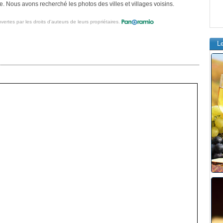
 Nous avons recherché les photos des villes et villages voisins.
vertes par les droits d'auteurs de leurs propriétaires.
L