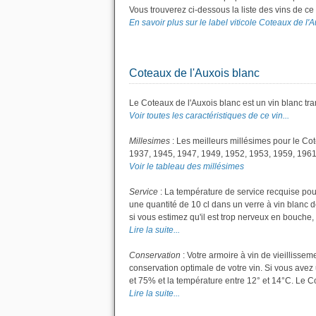
Vous trouverez ci-dessous la liste des vins de 
En savoir plus sur le label viticole Coteaux de l'A
Coteaux de l'Auxois blanc
Le Coteaux de l'Auxois blanc est un vin blanc tra
Voir toutes les caractéristiques de ce vin...
Millesimes
: Les meilleurs millésimes pour le Co
1937, 1945, 1947, 1949, 1952, 1953, 1959, 1961
Voir le tableau des millésimes
Service
: La température de service recquise pou
une quantité de 10 cl dans un verre à vin blanc de
si vous estimez qu'il est trop nerveux en bouche, 
Lire la suite...
Conservation
: Votre armoire à vin de vieillisse
conservation optimale de votre vin. Si vous avez 
et 75% et la température entre 12° et 14°C. Le 
Lire la suite...