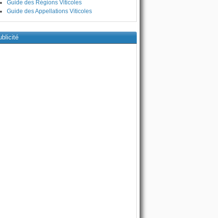
Guide des Régions Viticoles
Guide des Appellations Viticoles
blicité