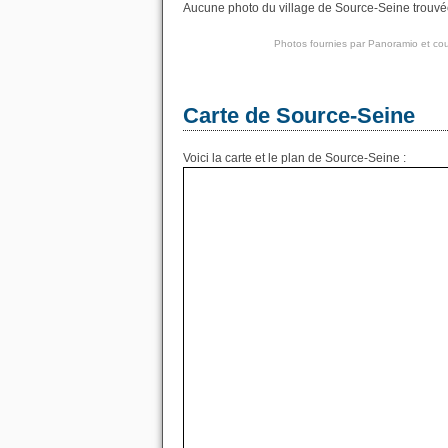
Aucune photo du village de Source-Seine trouvée.
Photos fournies par
Panoramio
et cou
Carte de Source-Seine
Voici la carte et le plan de Source-Seine :