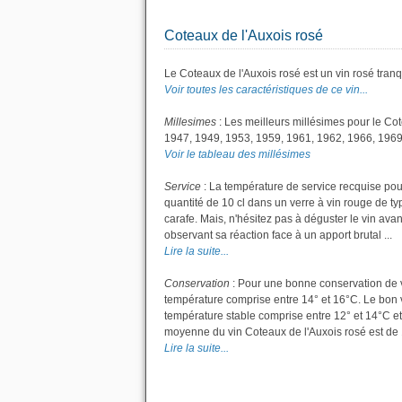
Coteaux de l'Auxois rosé
Le Coteaux de l'Auxois rosé est un vin rosé tranqu
Voir toutes les caractéristiques de ce vin...
Millesimes
: Les meilleurs millésimes pour le Co
1947, 1949, 1953, 1959, 1961, 1962, 1966, 1969
Voir le tableau des millésimes
Service
: La température de service recquise pou
quantité de 10 cl dans un verre à vin rouge de ty
carafe. Mais, n'hésitez pas à déguster le vin av
observant sa réaction face à un apport brutal ...
Lire la suite...
Conservation
: Pour une bonne conservation de vot
température comprise entre 14° et 16°C. Le bon v
température stable comprise entre 12° et 14°C et
moyenne du vin Coteaux de l'Auxois rosé est de 
Lire la suite...