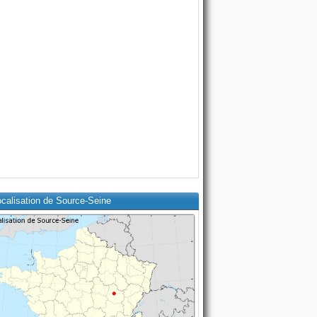
ocalisation de Source-Seine