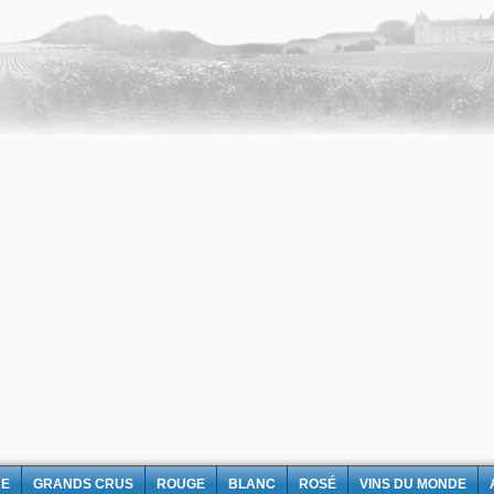
NE
GRANDS CRUS
ROUGE
BLANC
ROSÉ
VINS DU MONDE