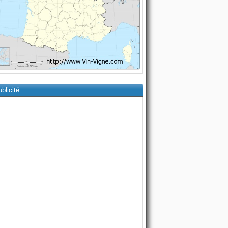
blicité