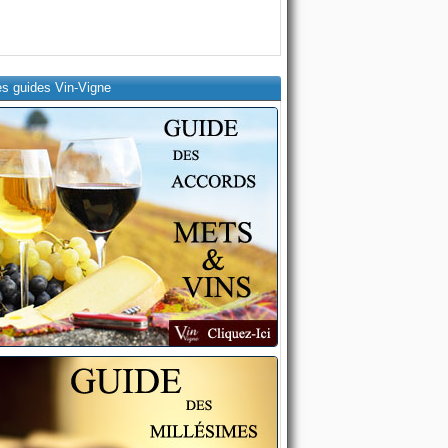
es guides Vin-Vigne