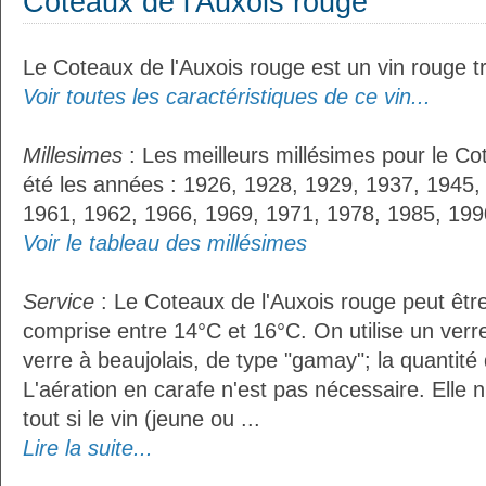
Coteaux de l'Auxois rouge
Le Coteaux de l'Auxois rouge est un vin rouge tr
Voir toutes les caractéristiques de ce vin...
Millesimes
: Les meilleurs millésimes pour le Co
été les années : 1926, 1928, 1929, 1937, 1945,
1961, 1962, 1966, 1969, 1971, 1978, 1985, 199
Voir le tableau des millésimes
Service
: Le Coteaux de l'Auxois rouge peut êtr
comprise entre 14°C et 16°C. On utilise un ver
verre à beaujolais, de type "gamay"; la quantité d
L'aération en carafe n'est pas nécessaire. Ell
tout si le vin (jeune ou ...
Lire la suite...