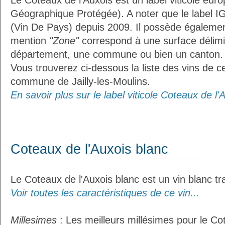
Le Coteaux de l'Auxois est un label viticole eur
Géographique Protégée). A noter que le label I
(Vin De Pays) depuis 2009. Il possède égaleme
mention
"Zone"
correspond à une surface délimi
département, une commune ou bien un canton.
Vous trouverez ci-dessous la liste des vins de ce
commune de Jailly-les-Moulins.
En savoir plus sur le label viticole Coteaux de l'A
Coteaux de l'Auxois blanc
Le Coteaux de l'Auxois blanc est un vin blanc tra
Voir toutes les caractéristiques de ce vin...
Millesimes
: Les meilleurs millésimes pour le Co