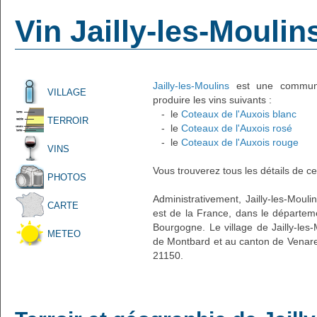
Vin Jailly-les-Moulin
Jailly-les-Moulins
est une commune 
VILLAGE
produire les vins suivants :
- le
Coteaux de l'Auxois blanc
TERROIR
- le
Coteaux de l'Auxois rosé
- le
Coteaux de l'Auxois rouge
VINS
Vous trouverez tous les détails de ce
PHOTOS
Administrativement, Jailly-les-Moulin
CARTE
est de la France, dans le départeme
Bourgogne. Le village de Jailly-les-
METEO
de Montbard et au canton de Venare
21150.