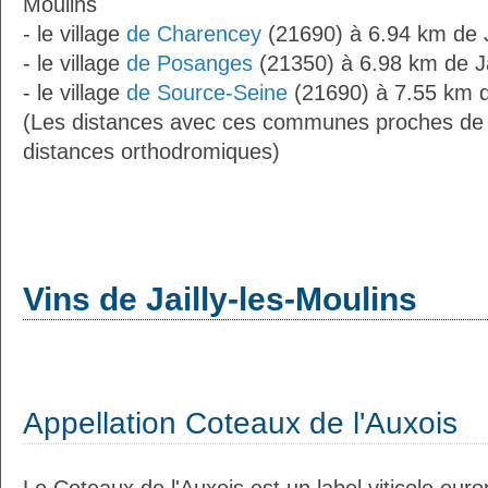
Moulins
- le village
de Charencey
(21690) à 6.94 km de J
- le village
de Posanges
(21350) à 6.98 km de Ja
- le village
de Source-Seine
(21690) à 7.55 km de
(Les distances avec ces communes proches de J
distances orthodromiques)
Vins de Jailly-les-Moulins
Appellation Coteaux de l'Auxois