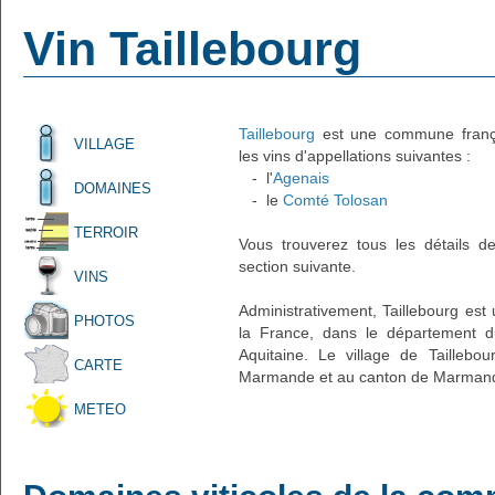
Vin Taillebourg
Taillebourg
est une commune françai
VILLAGE
les vins d'appellations suivantes :
- l'
Agenais
DOMAINES
- le
Comté Tolosan
TERROIR
Vous trouverez tous les détails d
section suivante.
VINS
Administrativement, Taillebourg est 
PHOTOS
la France, dans le département d
Aquitaine. Le village de Taillebou
CARTE
Marmande et au canton de Marmande
METEO