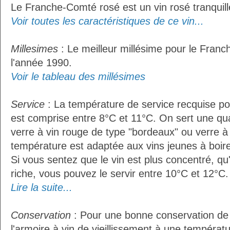
Le Franche-Comté rosé est un vin rosé tranquill
Voir toutes les caractéristiques de ce vin...
Millesimes
: Le meilleur millésime pour le Fran
l'année 1990.
Voir le tableau des millésimes
Service
: La température de service recquise p
est comprise entre 8°C et 11°C. On sert une qua
verre à vin rouge de type "bordeaux" ou verre à 
température est adaptée aux vins jeunes à boire 
Si vous sentez que le vin est plus concentré, qu
riche, vous pouvez le servir entre 10°C et 12°C. 
Lire la suite...
Conservation
: Pour une bonne conservation de vo
l'armoire à vin de vieillissement à une températ