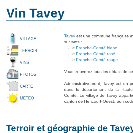
Vin Tavey
Tavey
est une commune française ayan
VILLAGE
suivants :
- le
Franche-Comté blanc
TERROIR
- le
Franche-Comté rosé
- le
Franche-Comté rouge
VINS
Vous trouverez tous les détails de ce
PHOTOS
Administrativement, Tavey est un pet
CARTE
dans le département de la Haute
Comté. Le village de Tavey apparti
METEO
canton de Héricourt-Ouest. Son code
Terroir et géographie de Tave