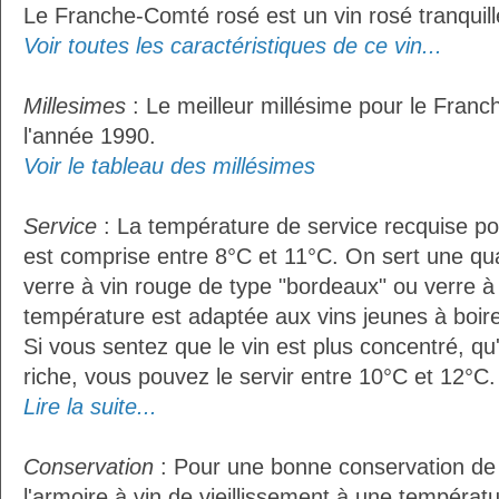
Le Franche-Comté rosé est un vin rosé tranquill
Voir toutes les caractéristiques de ce vin...
Millesimes
: Le meilleur millésime pour le Fran
l'année 1990.
Voir le tableau des millésimes
Service
: La température de service recquise p
est comprise entre 8°C et 11°C. On sert une qua
verre à vin rouge de type "bordeaux" ou verre à 
température est adaptée aux vins jeunes à boire 
Si vous sentez que le vin est plus concentré, qu
riche, vous pouvez le servir entre 10°C et 12°C. 
Lire la suite...
Conservation
: Pour une bonne conservation de vo
l'armoire à vin de vieillissement à une températ