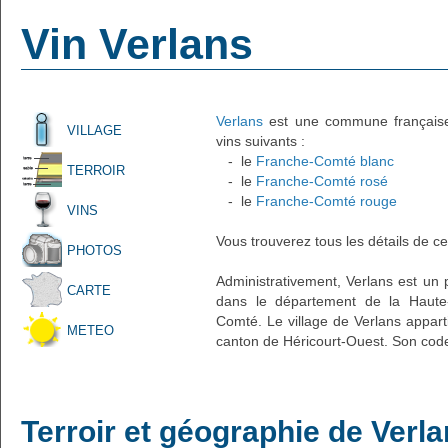
Vin Verlans
Verlans
est une commune française a
VILLAGE
vins suivants :
- le
Franche-Comté blanc
TERROIR
- le
Franche-Comté rosé
- le
Franche-Comté rouge
VINS
Vous trouverez tous les détails de ce
PHOTOS
Administrativement, Verlans est un pe
CARTE
dans le département de la Haute
Comté. Le village de Verlans appart
METEO
canton de Héricourt-Ouest. Son code
Terroir et géographie de Verl