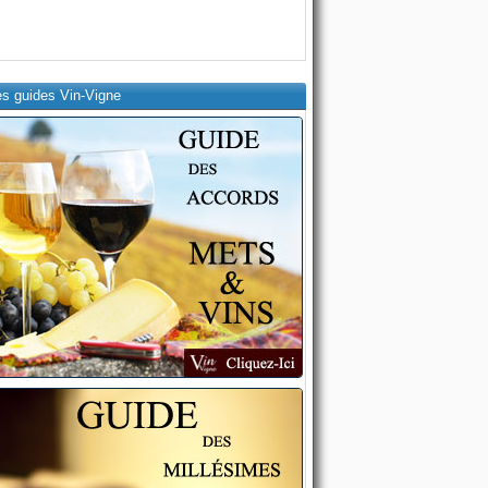
es guides Vin-Vigne