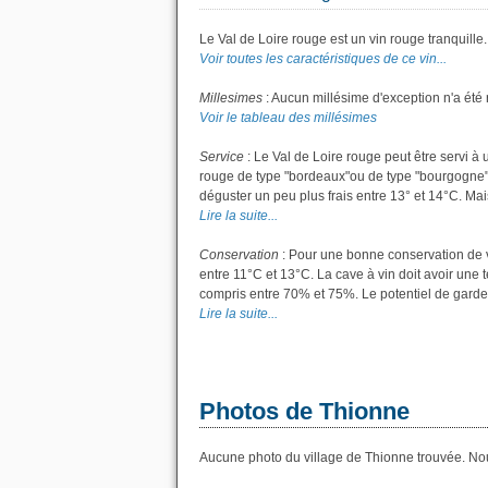
Le Val de Loire rouge est un vin rouge tranquille.
Voir toutes les caractéristiques de ce vin...
Millesimes
: Aucun millésime d'exception n'a été 
Voir le tableau des millésimes
Service
: Le Val de Loire rouge peut être servi à
rouge de type "bordeaux"ou de type "bourgogne"; l
déguster un peu plus frais entre 13° et 14°C. Mais 
Lire la suite...
Conservation
: Pour une bonne conservation de vo
entre 11°C et 13°C. La cave à vin doit avoir une 
compris entre 70% et 75%. Le potentiel de garde
Lire la suite...
Photos de Thionne
Aucune photo du village de Thionne trouvée. Nous