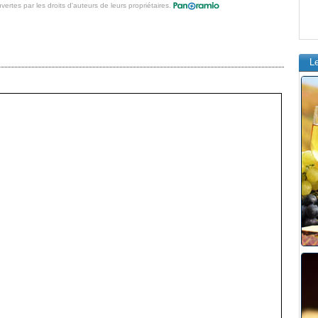
vertes par les droits d'auteurs de leurs propriétaires.
L