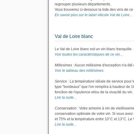
regrouper plusieurs départements.
Vous trouverez ci-dessous la liste des vins de c
En savoir plus sur le label viticole Val de Loire...
Val de Loire blanc
Le Val de Loire blanc est un vin blanc tranquille.
Voir toutes les caractéristiques de ce vin...
Millesimes
: Aucun millésime d'exception n'a été 
Voir le tableau des millésimes
Service
: La température idéale de service pour le
type "bordeaux" que l'on remplira à hauteur de 10 
fonction de l'opulence et/ou de la vivacité du vin
Lire la suite...
Conservation
: Votre armoire à vin de vieillisse
conservation optimale de votre vin. Si vous avez 
et 75% et la température entre 10°C et 13°C. Le
Lire la suite...