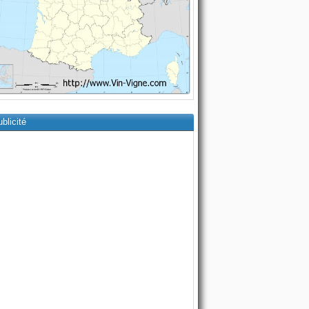
blicité