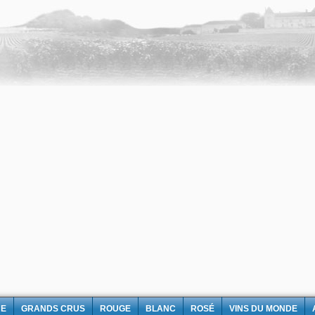
NE
GRANDS CRUS
ROUGE
BLANC
ROSÉ
VINS DU MONDE