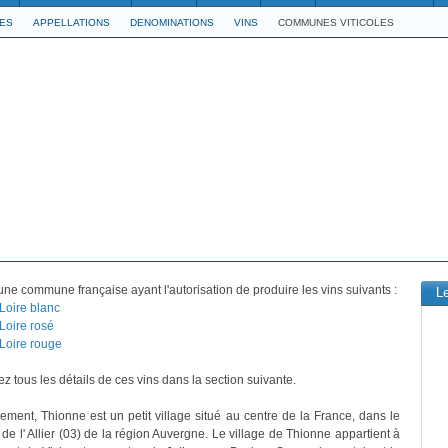
LES
APPELLATIONS
DENOMINATIONS
VINS
COMMUNES VITICOLES
une commune française ayant l'autorisation de produire les vins suivants :
L
 Loire blanc
Loire rosé
 Loire rouge
z tous les détails de ces vins dans la section suivante.
vement, Thionne est un petit village situé au centre de la France, dans le
de l' Allier (03) de la région Auvergne. Le village de Thionne appartient à