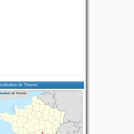
calisation de Thionne