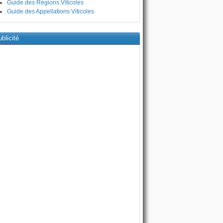
Guide des Régions Viticoles
Guide des Appellations Viticoles
blicité