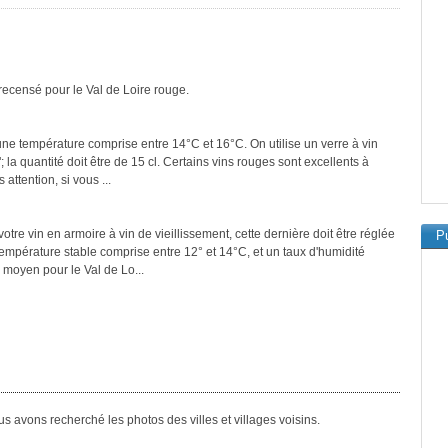
recensé pour le Val de Loire rouge.
 une température comprise entre 14°C et 16°C. On utilise un verre à vin
a quantité doit être de 15 cl. Certains vins rouges sont excellents à
attention, si vous ...
tre vin en armoire à vin de vieillissement, cette dernière doit être réglée
Pu
température stable comprise entre 12° et 14°C, et un taux d'humidité
 moyen pour le Val de Lo...
 avons recherché les photos des villes et villages voisins.