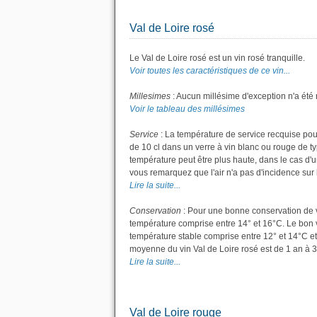
Val de Loire rosé
Le Val de Loire rosé est un vin rosé tranquille.
Voir toutes les caractéristiques de ce vin...
Millesimes
: Aucun millésime d'exception n'a été 
Voir le tableau des millésimes
Service
: La température de service recquise pour
de 10 cl dans un verre à vin blanc ou rouge de t
température peut être plus haute, dans le cas d'u
vous remarquez que l'air n'a pas d'incidence sur l
Lire la suite...
Conservation
: Pour une bonne conservation de vot
température comprise entre 14° et 16°C. Le bon v
température stable comprise entre 12° et 14°C et
moyenne du vin Val de Loire rosé est de 1 an à 3
Lire la suite...
Val de Loire rouge