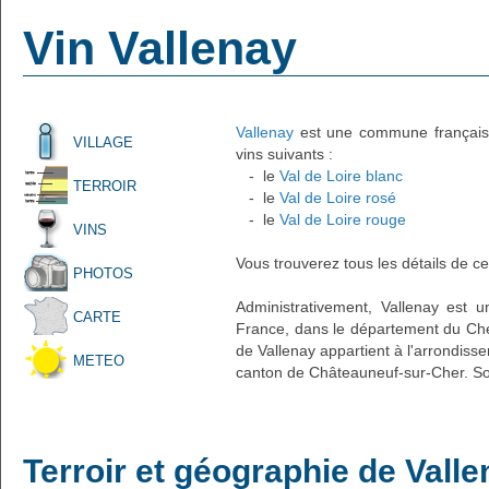
Vin Vallenay
Vallenay
est une commune française 
VILLAGE
vins suivants :
- le
Val de Loire blanc
TERROIR
- le
Val de Loire rosé
- le
Val de Loire rouge
VINS
Vous trouverez tous les détails de ce
PHOTOS
Administrativement, Vallenay est un
CARTE
France, dans le département du Cher
de Vallenay appartient à l'arrondis
METEO
canton de Châteauneuf-sur-Cher. So
Terroir et géographie de Vall