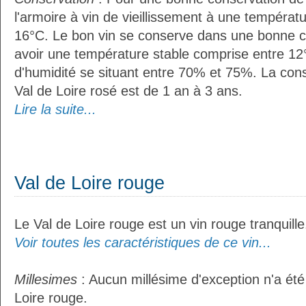
l'armoire à vin de vieillissement à une températ
16°C. Le bon vin se conserve dans une bonne cave
avoir une température stable comprise entre 12°
d'humidité se situant entre 70% et 75%. La con
Val de Loire rosé est de 1 an à 3 ans.
Lire la suite...
Val de Loire rouge
Le Val de Loire rouge est un vin rouge tranquille
Voir toutes les caractéristiques de ce vin...
Millesimes
: Aucun millésime d'exception n'a été
Loire rouge.