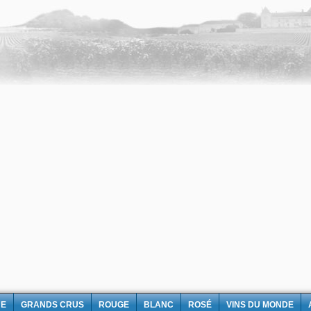
NE
GRANDS CRUS
ROUGE
BLANC
ROSÉ
VINS DU MONDE