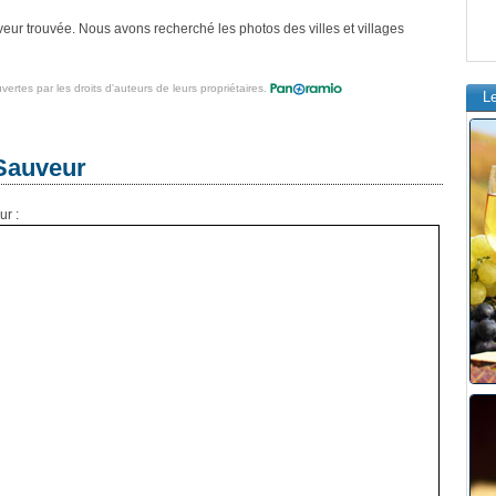
ur trouvée. Nous avons recherché les photos des villes et villages
vertes par les droits d'auteurs de leurs propriétaires.
L
-Sauveur
ur :