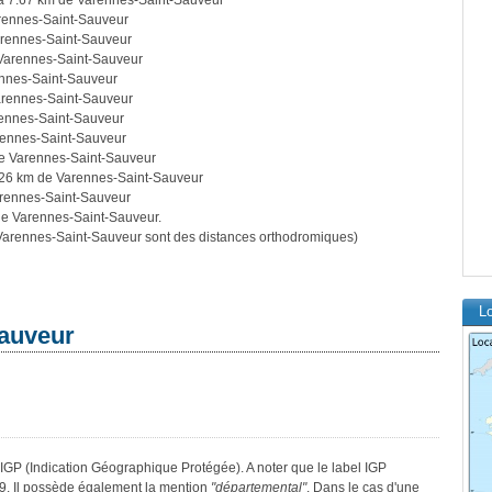
 7.67 km de Varennes-Saint-Sauveur
rennes-Saint-Sauveur
rennes-Saint-Sauveur
Varennes-Saint-Sauveur
nnes-Saint-Sauveur
arennes-Saint-Sauveur
ennes-Saint-Sauveur
rennes-Saint-Sauveur
e Varennes-Saint-Sauveur
26 km de Varennes-Saint-Sauveur
rennes-Saint-Sauveur
e Varennes-Saint-Sauveur.
arennes-Saint-Sauveur sont des distances orthodromiques)
L
Sauveur
 IGP (Indication Géographique Protégée). A noter que le label IGP
9. Il possède également la mention
"départemental"
. Dans le cas d'une