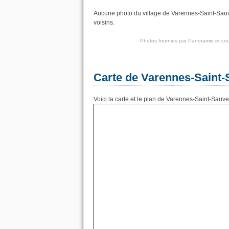
Aucune photo du village de Varennes-Saint-Sauve
voisins.
Photos fournies par
Panoramio
et cou
Carte de Varennes-Saint
Voici la carte et le plan de Varennes-Saint-Sauve