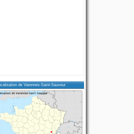
ocalisation de Varennes-Saint-Sauveur