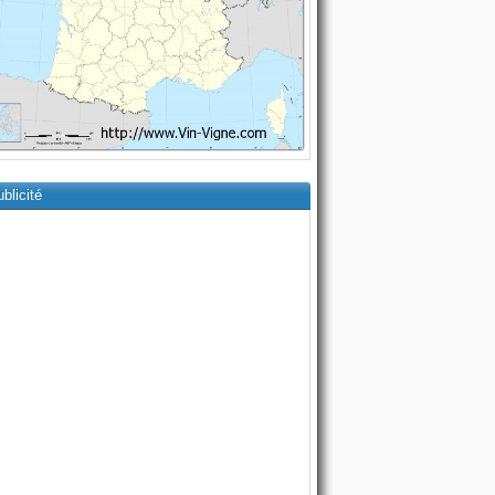
blicité