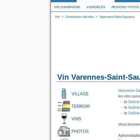
VIN CHAMPAGNE
VIGNOBLES
REGIONS VITICO
Vin
>
Communes viticoles
>
Varennes-Saint-Sauveur
Vin Varennes-Saint-Sa
Varennes-Sa
VILLAGE
les vins suiva
- le
Saône-
TERROIR
- le
Saône-
- le
Saône-
VINS
Vous trouvere
PHOTOS
Administrati