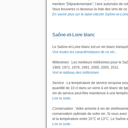
mention
"Départementale"
, l’aire autorisée de c
Vous trouverez ci-dessous la liste des vins de 
En savoir plus sur le label viticole Saône-et-Loire.
Saône-et-Loire blanc
Le Saône-et-Loire blanc est un vin blanc tranquil
Voir toutes les caractéristiques de ce vin...
Millesimes
: Les meilleurs millésimes pour le Sa
1969, 1971, 1976, 1991, 2000, 2005, 2011.
Voir le tableau des millésimes
Service
: La température de service recquise pou
quantité de 10 cl dans un verre à vin blanc de typ
vin de service peut être maintenue à une températ
Lire la suite...
Conservation
: Votre armoire à vin de vieillisse
conservation optimale de votre vin. Si vous avez 
et la température entre 10°C et 13°C. Le Saône-
Lire la suite...