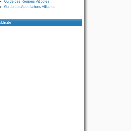
Guide des Régions Viticoles
Guide des Appellations Viticoles
blicité