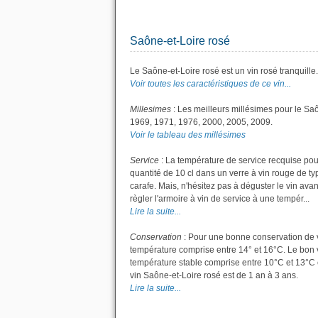
Saône-et-Loire rosé
Le Saône-et-Loire rosé est un vin rosé tranquille.
Voir toutes les caractéristiques de ce vin...
Millesimes
: Les meilleurs millésimes pour le Sa
1969, 1971, 1976, 2000, 2005, 2009.
Voir le tableau des millésimes
Service
: La température de service recquise pou
quantité de 10 cl dans un verre à vin rouge de ty
carafe. Mais, n'hésitez pas à déguster le vin ava
règler l'armoire à vin de service à une tempér...
Lire la suite...
Conservation
: Pour une bonne conservation de vot
température comprise entre 14° et 16°C. Le bon v
température stable comprise entre 10°C et 13°C 
vin Saône-et-Loire rosé est de 1 an à 3 ans.
Lire la suite...