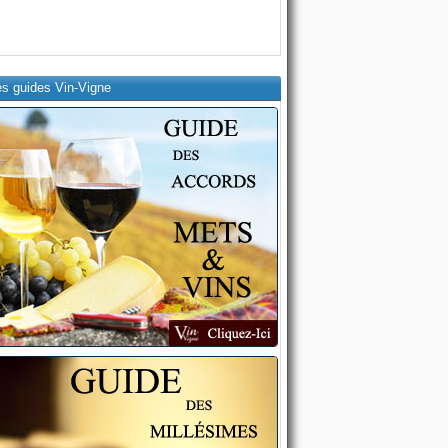
es guides Vin-Vigne