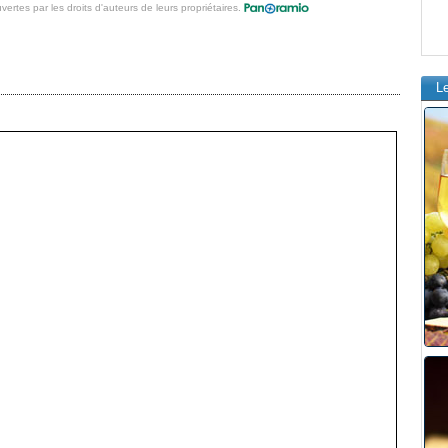
vertes par les droits d'auteurs de leurs propriétaires.
L