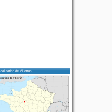
calisation de Villetrun