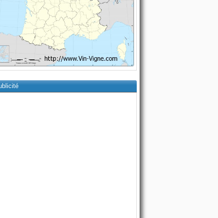
blicité