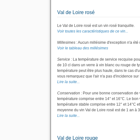
Val de Loire rosé
Le Val de Loire rosé est un vin rosé tranquille.
Voir toutes les caractéristiques de ce vin...
Millesimes
: Aucun millésime d'exception n'a été 
Voir le tableau des millésimes
Service
: La température de service recquise pour
de 10 cl dans un verre à vin blanc ou rouge de t
température peut être plus haute, dans le cas d'u
vous remarquez que l'air n'a pas d'incidence sur l
Lire la suite...
Conservation
: Pour une bonne conservation de vot
température comprise entre 14° et 16°C. Le bon v
température stable comprise entre 12° et 14°C et
moyenne du vin Val de Loire rosé est de 1 an à 3
Lire la suite...
Val de Loire rouge