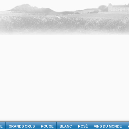
NE
GRANDS CRUS
ROUGE
BLANC
ROSÉ
VINS DU MONDE