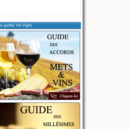
es guides Vin-Vigne