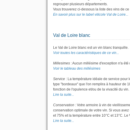
regrouper plusieurs départements.
Vous trouverez ci-dessous la liste des vins de ce
En savoir plus sur le label viticole Val de Loire...
Val de Loire blanc
Le Val de Loire blanc est un vin blanc tranquille.
Voir toutes les caractéristiques de ce vin...
Millesimes
: Aucun millésime d'exception n'a été 
Voir le tableau des millésimes
Service
: La température idéale de service pour le
type "bordeaux" que l'on remplira à hauteur de 10 
fonction de l'opulence et/ou de la vivacité du vin
Lire la suite...
Conservation
: Votre armoire à vin de vieillisse
conservation optimale de votre vin. Si vous avez 
et 75% et la température entre 10°C et 13°C. Le
Lire la suite...