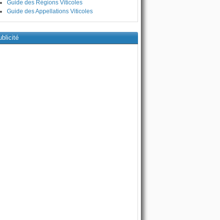
Guide des Régions Viticoles
Guide des Appellations Viticoles
blicité