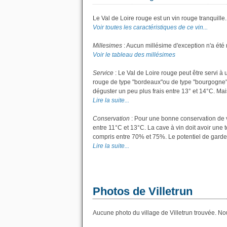
Le Val de Loire rouge est un vin rouge tranquille.
Voir toutes les caractéristiques de ce vin...
Millesimes
: Aucun millésime d'exception n'a été 
Voir le tableau des millésimes
Service
: Le Val de Loire rouge peut être servi à
rouge de type "bordeaux"ou de type "bourgogne"; l
déguster un peu plus frais entre 13° et 14°C. Mais 
Lire la suite...
Conservation
: Pour une bonne conservation de vo
entre 11°C et 13°C. La cave à vin doit avoir une 
compris entre 70% et 75%. Le potentiel de garde
Lire la suite...
Photos de Villetrun
Aucune photo du village de Villetrun trouvée. Nou