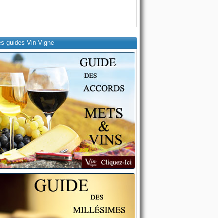
es guides Vin-Vigne