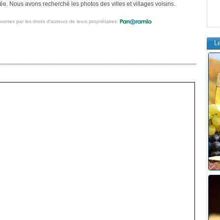
ée. Nous avons recherché les photos des villes et villages voisins.
vertes par les droits d'auteurs de leurs propriétaires.
L