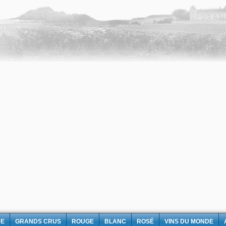
NE
GRANDS CRUS
ROUGE
BLANC
ROSÉ
VINS DU MONDE