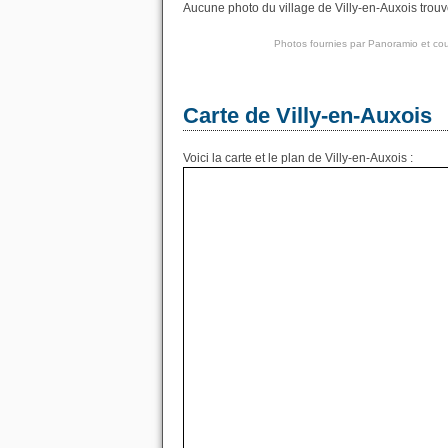
Aucune photo du village de Villy-en-Auxois trouv
Photos fournies par
Panoramio
et cou
Carte de Villy-en-Auxois
Voici la carte et le plan de Villy-en-Auxois :