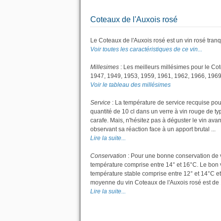
Coteaux de l'Auxois rosé
Le Coteaux de l'Auxois rosé est un vin rosé tranqu
Voir toutes les caractéristiques de ce vin...
Millesimes
: Les meilleurs millésimes pour le Co
1947, 1949, 1953, 1959, 1961, 1962, 1966, 1969
Voir le tableau des millésimes
Service
: La température de service recquise pou
quantité de 10 cl dans un verre à vin rouge de ty
carafe. Mais, n'hésitez pas à déguster le vin av
observant sa réaction face à un apport brutal ...
Lire la suite...
Conservation
: Pour une bonne conservation de vot
température comprise entre 14° et 16°C. Le bon v
température stable comprise entre 12° et 14°C et
moyenne du vin Coteaux de l'Auxois rosé est de 
Lire la suite...