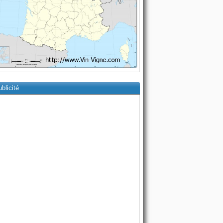
blicité