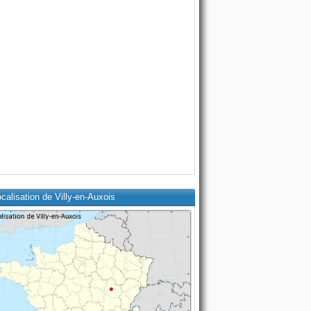
calisation de Villy-en-Auxois