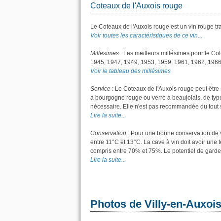
Coteaux de l'Auxois rouge
Le Coteaux de l'Auxois rouge est un vin rouge tra
Voir toutes les caractéristiques de ce vin...
Millesimes
: Les meilleurs millésimes pour le Co
1945, 1947, 1949, 1953, 1959, 1961, 1962, 1966
Voir le tableau des millésimes
Service
: Le Coteaux de l'Auxois rouge peut être 
à bourgogne rouge ou verre à beaujolais, de type 
nécessaire. Elle n'est pas recommandée du tout si 
Lire la suite...
Conservation
: Pour une bonne conservation de vo
entre 11°C et 13°C. La cave à vin doit avoir une 
compris entre 70% et 75%. Le potentiel de garde
Lire la suite...
Photos de Villy-en-Auxoi