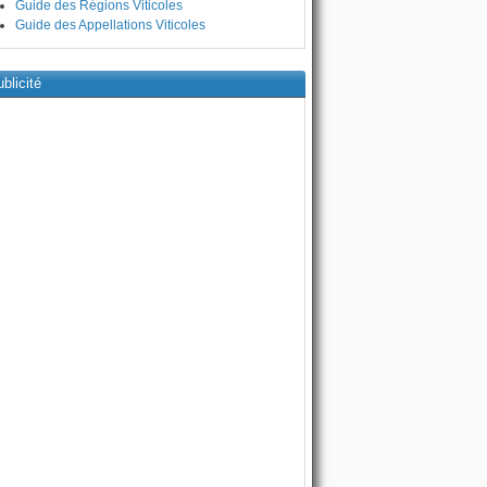
Guide des Régions Viticoles
Guide des Appellations Viticoles
blicité