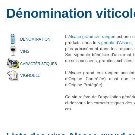
Dénomination viticol
L'
Alsace grand cru rangen
est une dé
DÉNOMINATION
produits dans le
vignoble d'Alsace
,
plus précisément dans les régions 
VINS
Son vignoble bénéficie d'un climat te
de sols calcaires, granites, schistes,
CARACTÉRISTIQUES
L'Alsace grand cru rangen possède
VIGNOBLE
d'Origine Contrôlée) ainsi que l
d'Origine Protégée).
Ce vin relève de l'appellation génér
ci-dessous les caractéristiques des 
cru.