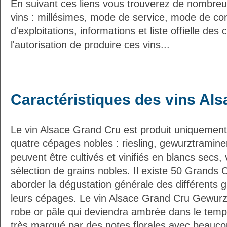
En suivant ces liens vous trouverez de nombreu
vins : millésimes, mode de service, mode de co
d'exploitations, informations et liste offielle d
l'autorisation de produire ces vins...
Caractéristiques des vins Als
Le vin Alsace Grand Cru est produit uniquement
quatre cépages nobles : riesling, gewurztraminer,
peuvent être cultivés et vinifiés en blancs secs
sélection de grains nobles. Il existe 50 Grands 
aborder la dégustation générale des différents 
leurs cépages. Le vin Alsace Grand Cru Gewurzt
robe or pâle qui deviendra ambrée dans le temps
très marqué par des notes florales avec beauco