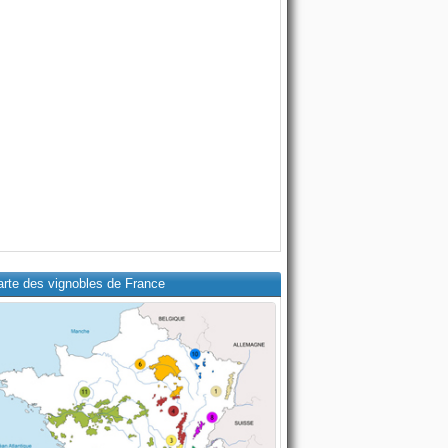
arte des vignobles de France