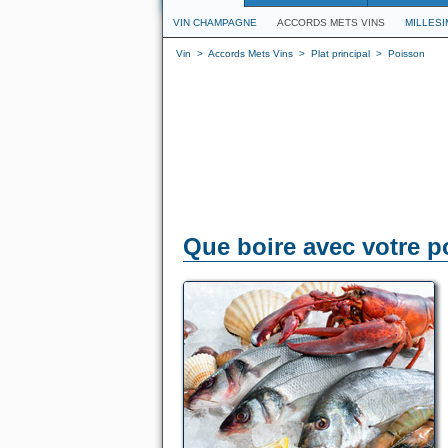
VIN CHAMPAGNE
ACCORDS METS VINS
MILLES
Vin
>
Accords Mets Vins
>
Plat principal
>
Poisson
Que boire avec votre p