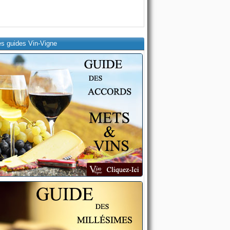
es guides Vin-Vigne