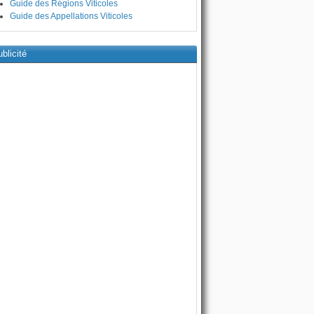
Guide des Régions Viticoles
Guide des Appellations Viticoles
blicité