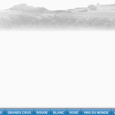
NE
GRANDS CRUS
ROUGE
BLANC
ROSÉ
VINS DU MONDE