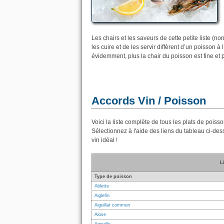
Les chairs et les saveurs de cette petite liste (n
les cuire et de les servir diffèrent d’un poisson à
évidemment, plus la chair du poisson est fine et 
Accords Vin / Poisson
Voici la liste complète de tous les plats de poisso
Sélectionnez à l'aide des liens du tableau ci-des
vin idéal !
L
Type de poisson
Ablette
Aiglefin
Aiguillat commun
Alose