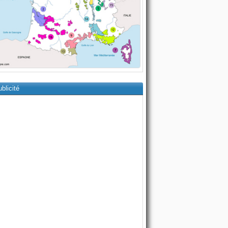
blicité