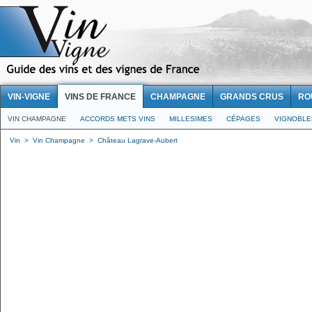
VIN-VIGNE
VINS DE FRANCE
CHAMPAGNE
GRANDS CRUS
RO
VIN CHAMPAGNE
ACCORDS METS VINS
MILLESIMES
CÉPAGES
VIGNOBLE
Vin
>
Vin Champagne
>
Château Lagrave-Aubert