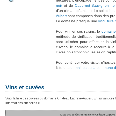
hectares. L'encépagement se comp
noir
et de
Cabernet-Sauvignon noi
d'un climat océanique. Le sol et le
Aubert
sont composés dans des propor
Le domaine pratique une
viticulture
Pour vinifier ses raisins, le
domaine
méthode de vinification traditionne
sont utilisées pour effectuer la vin
cuvées, le domaine a recours à la vi
cuves bois tronconiques selon l'aptit
Pour continuer votre visite, n'hésite
liste des
domaines de la commune 
Vins et cuvées
Voici la liste des cuvées du domaine Château Lagrave-Aubert. En suivant ces
informations sur celles-ci.
Liste des cuvées du domaine Château Lagrave