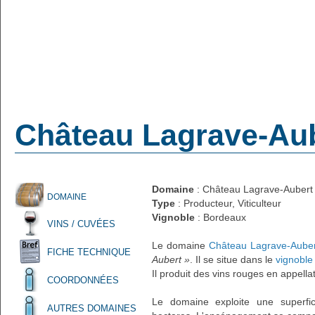
Château Lagrave-Au
Domaine
: Château Lagrave-Aubert
DOMAINE
Type
: Producteur, Viticulteur
Vignoble
: Bordeaux
VINS / CUVÉES
Le domaine
Château Lagrave-Auber
FICHE TECHNIQUE
Aubert »
. Il se situe dans le
vignoble
Il produit des vins rouges en appella
COORDONNÉES
Le domaine exploite une superfic
AUTRES DOMAINES