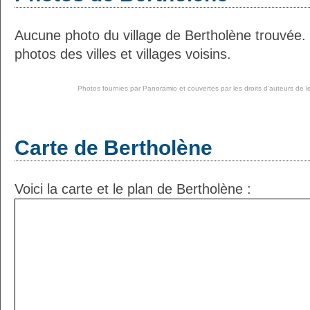
Aucune photo du village de Bertholène trouvée.
photos des villes et villages voisins.
Photos fournies par
Panoramio
et couvertes par les droits d'auteurs de l
Carte de Bertholène
Voici la carte et le plan de Bertholène :