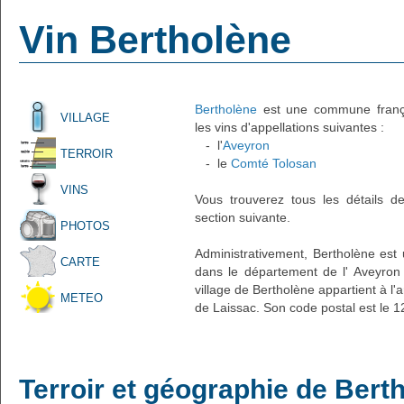
Vin Bertholène
Bertholène
est une commune françai
VILLAGE
les vins d'appellations suivantes :
- l'
Aveyron
TERROIR
- le
Comté Tolosan
VINS
Vous trouverez tous les détails d
section suivante.
PHOTOS
Administrativement, Bertholène est 
CARTE
dans le département de l' Aveyron 
village de Bertholène appartient à l
METEO
de Laissac. Son code postal est le 1
Terroir et géographie de Bert