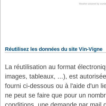
Weather powered by wun
Réutilisez les données du site Vin-Vigne
La réutilisation au format électron
images, tableaux, ...), est autoris
fourni ci-dessous ou à l'aide d'un li
ne peut se faire que pour un nombr
conditions, une demande par mail 