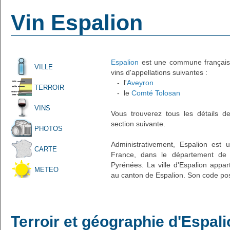
Vin Espalion
Espalion
est une commune française 
VILLE
vins d'appellations suivantes :
- l'
Aveyron
TERROIR
- le
Comté Tolosan
VINS
Vous trouverez tous les détails d
section suivante.
PHOTOS
Administrativement, Espalion est u
CARTE
France, dans le département de l
Pyrénées. La ville d'Espalion appar
METEO
au canton de Espalion. Son code pos
Terroir et géographie d'Espal