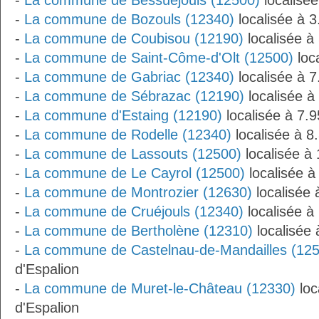
-
La commune de Bessuéjouls (12500)
localisée
-
La commune de Bozouls (12340)
localisée à 3
-
La commune de Coubisou (12190)
localisée à
-
La commune de Saint-Côme-d'Olt (12500)
loc
-
La commune de Gabriac (12340)
localisée à 7
-
La commune de Sébrazac (12190)
localisée à
-
La commune d'Estaing (12190)
localisée à 7.
-
La commune de Rodelle (12340)
localisée à 8
-
La commune de Lassouts (12500)
localisée à
-
La commune de Le Cayrol (12500)
localisée à
-
La commune de Montrozier (12630)
localisée 
-
La commune de Cruéjouls (12340)
localisée à
-
La commune de Bertholène (12310)
localisée 
-
La commune de Castelnau-de-Mandailles (12
d'Espalion
-
La commune de Muret-le-Château (12330)
loc
d'Espalion