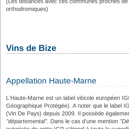
(Les distances avec ces communes proches de 
orthodromiques)
Vins de Bize
Appellation Haute-Marne
L'Haute-Marne est un label viticole européen IG
Géographique Protégée). A noter que le label I
(Vin De Pays) depuis 2009. Il possède égalemen
"départemental"
. Dans le cas d'une mention
"Dé