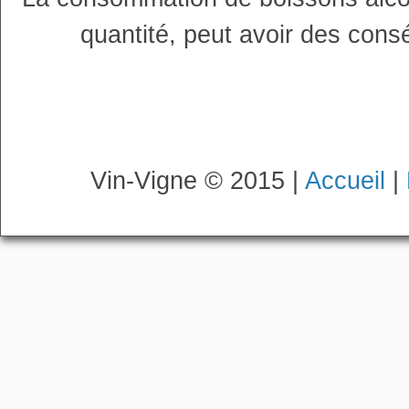
quantité, peut avoir des cons
Vin-Vigne © 2015 |
Accueil
|