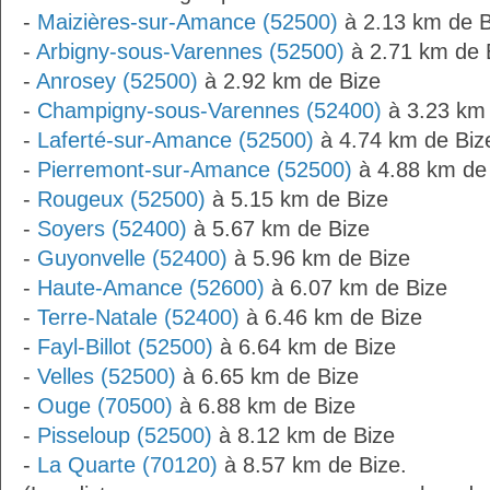
-
Maizières-sur-Amance (52500)
à 2.13 km de B
-
Arbigny-sous-Varennes (52500)
à 2.71 km de 
-
Anrosey (52500)
à 2.92 km de Bize
-
Champigny-sous-Varennes (52400)
à 3.23 km 
-
Laferté-sur-Amance (52500)
à 4.74 km de Biz
-
Pierremont-sur-Amance (52500)
à 4.88 km de
-
Rougeux (52500)
à 5.15 km de Bize
-
Soyers (52400)
à 5.67 km de Bize
-
Guyonvelle (52400)
à 5.96 km de Bize
-
Haute-Amance (52600)
à 6.07 km de Bize
-
Terre-Natale (52400)
à 6.46 km de Bize
-
Fayl-Billot (52500)
à 6.64 km de Bize
-
Velles (52500)
à 6.65 km de Bize
-
Ouge (70500)
à 6.88 km de Bize
-
Pisseloup (52500)
à 8.12 km de Bize
-
La Quarte (70120)
à 8.57 km de Bize.