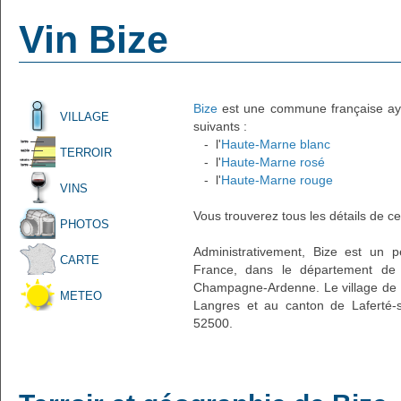
Vin Bize
Bize
est une commune française ayant
VILLAGE
suivants :
- l'
Haute-Marne blanc
TERROIR
- l'
Haute-Marne rosé
- l'
Haute-Marne rouge
VINS
Vous trouverez tous les détails de ce
PHOTOS
Administrativement, Bize est un pe
CARTE
France, dans le département de 
Champagne-Ardenne. Le village de B
METEO
Langres et au canton de Laferté-
52500.