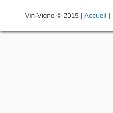
Vin-Vigne © 2015 |
Accueil
|