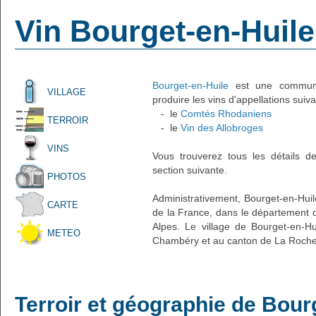
Vin Bourget-en-Huile
Bourget-en-Huile
est une commune 
VILLAGE
produire les vins d'appellations suiva
- le
Comtés Rhodaniens
TERROIR
- le
Vin des Allobroges
VINS
Vous trouverez tous les détails d
section suivante.
PHOTOS
Administrativement, Bourget-en-Huile
CARTE
de la France, dans le département d
Alpes. Le village de Bourget-en-Hu
METEO
Chambéry et au canton de La Rochet
Terroir et géographie de Bour