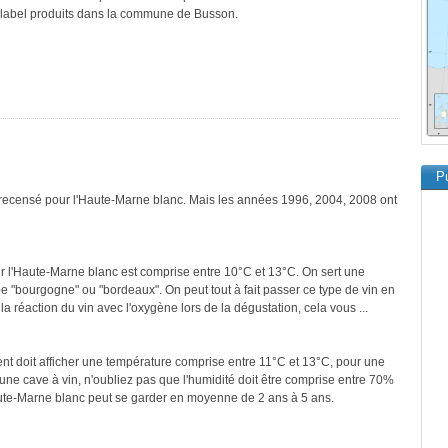
ce label produits dans la commune de Busson.
Pu
 recensé pour l'Haute-Marne blanc. Mais les années 1996, 2004, 2008 ont
r l'Haute-Marne blanc est comprise entre 10°C et 13°C. On sert une
pe "bourgogne" ou "bordeaux". On peut tout à fait passer ce type de vin en
 la réaction du vin avec l'oxygène lors de la dégustation, cela vous ...
ment doit afficher une température comprise entre 11°C et 13°C, pour une
une cave à vin, n'oubliez pas que l'humidité doit être comprise entre 70%
aute-Marne blanc peut se garder en moyenne de 2 ans à 5 ans.