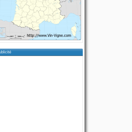
blicité