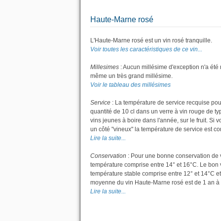
Haute-Marne rosé
L'Haute-Marne rosé est un vin rosé tranquille.
Voir toutes les caractéristiques de ce vin...
Millesimes
: Aucun millésime d'exception n'a été
même un très grand millésime.
Voir le tableau des millésimes
Service
: La température de service recquise pou
quantité de 10 cl dans un verre à vin rouge de t
vins jeunes à boire dans l'année, sur le fruit. S
un côté "vineux" la température de service est com
Lire la suite...
Conservation
: Pour une bonne conservation de vot
température comprise entre 14° et 16°C. Le bon v
température stable comprise entre 12° et 14°C et
moyenne du vin Haute-Marne rosé est de 1 an à 
Lire la suite...