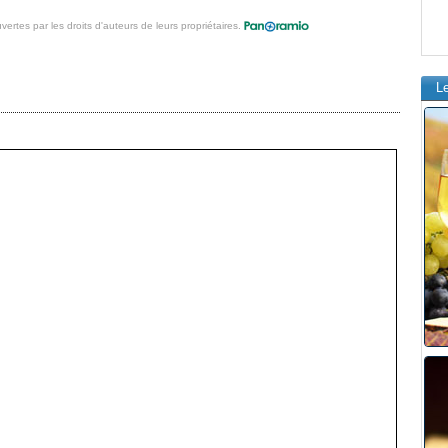
vertes par les droits d'auteurs de leurs propriétaires.
L