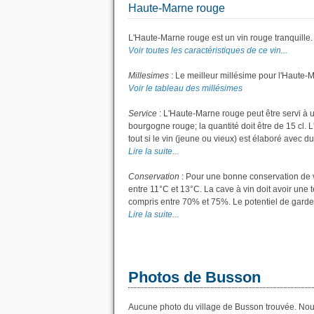
Haute-Marne rouge
L'Haute-Marne rouge est un vin rouge tranquille.
Voir toutes les caractéristiques de ce vin...
Millesimes
: Le meilleur millésime pour l'Haute-
Voir le tableau des millésimes
Service
: L'Haute-Marne rouge peut être servi à 
bourgogne rouge; la quantité doit être de 15 cl.
tout si le vin (jeune ou vieux) est élaboré avec du p
Lire la suite...
Conservation
: Pour une bonne conservation de vo
entre 11°C et 13°C. La cave à vin doit avoir une 
compris entre 70% et 75%. Le potentiel de garde
Lire la suite...
Photos de Busson
Aucune photo du village de Busson trouvée. Nous 