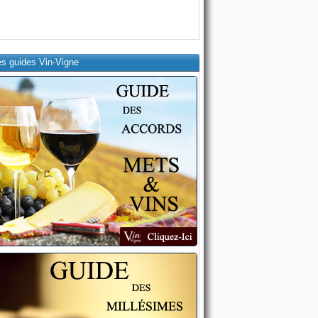
es guides Vin-Vigne