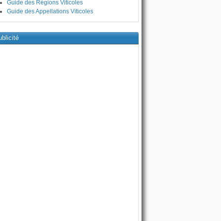
Guide des Régions Viticoles
Guide des Appellations Viticoles
blicité