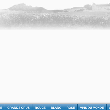
NE
GRANDS CRUS
ROUGE
BLANC
ROSÉ
VINS DU MONDE