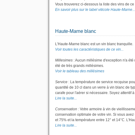
Vous trouverez ci-dessous la liste des vins de 
En savoir plus sur le label viticole Haute-Marne...
Haute-Marne blanc
L'Haute-Marne blanc est un vin blanc tranquille.
Voir toutes les caractéristiques de ce vin...
Millesimes
: Aucun millésime d'exception n'a été
été de très grands millésimes.
Voir le tableau des millésimes
Service
: La température de service recquise pou
quantité de 10 cl dans un verre à vin blanc de ty
carafe pour l'aérer si nécessaire. Soyez attentif à
Lire la suite...
Conservation
: Votre armoire à vin de vieillisse
conservation optimale de votre vin. Si vous avez 
et 75% et la température entre 12° et 14°C. L'H
Lire la suite...