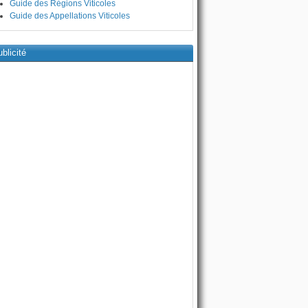
Guide des Régions Viticoles
Guide des Appellations Viticoles
blicité