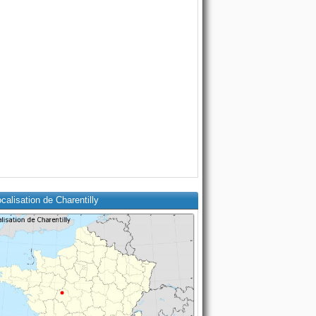
calisation de Charentilly