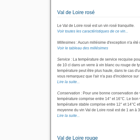
Val de Loire rosé
Le Val de Loire rosé est un vin rosé tranquille.
Voir toutes les caractéristiques de ce vin...
Millesimes
: Aucun millésime d'exception n'a été 
Voir le tableau des millésimes
Service
: La température de service recquise pour
de 10 cl dans un verre à vin blanc ou rouge de t
température peut être plus haute, dans le cas d'u
vous remarquez que l'air n'a pas d'incidence sur l
Lire la suite...
Conservation
: Pour une bonne conservation de vot
température comprise entre 14° et 16°C. Le bon v
température stable comprise entre 12° et 14°C et
moyenne du vin Val de Loire rosé est de 1 an à 3
Lire la suite...
Val de Loire rouge