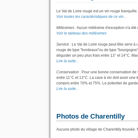
Le Val de Loire rouge est un vin rouge tranquille.
Voir toutes les caractéristiques de ce vin...
Millesimes
: Aucun millésime d'exception n'a été 
Voir le tableau des millésimes
Service
: Le Val de Loire rouge peut être servi à
rouge de type "bordeaux"ou de type "bourgogne"; l
déguster un peu plus frais entre 13° et 14°C. Mais 
Lire la suite...
Conservation
: Pour une bonne conservation de vo
entre 11°C et 13°C. La cave à vin doit avoir une 
compris entre 70% et 75%. Le potentiel de garde
Lire la suite...
Photos de Charentilly
Aucune photo du village de Charentilly trouvée. N