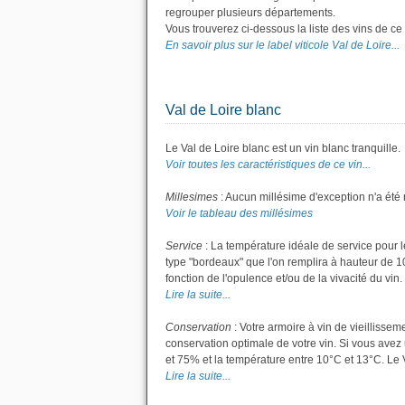
regrouper plusieurs départements.
Vous trouverez ci-dessous la liste des vins de c
En savoir plus sur le label viticole Val de Loire...
Val de Loire blanc
Le Val de Loire blanc est un vin blanc tranquille.
Voir toutes les caractéristiques de ce vin...
Millesimes
: Aucun millésime d'exception n'a été 
Voir le tableau des millésimes
Service
: La température idéale de service pour le
type "bordeaux" que l'on remplira à hauteur de 10 
fonction de l'opulence et/ou de la vivacité du vin
Lire la suite...
Conservation
: Votre armoire à vin de vieillisse
conservation optimale de votre vin. Si vous avez 
et 75% et la température entre 10°C et 13°C. Le
Lire la suite...