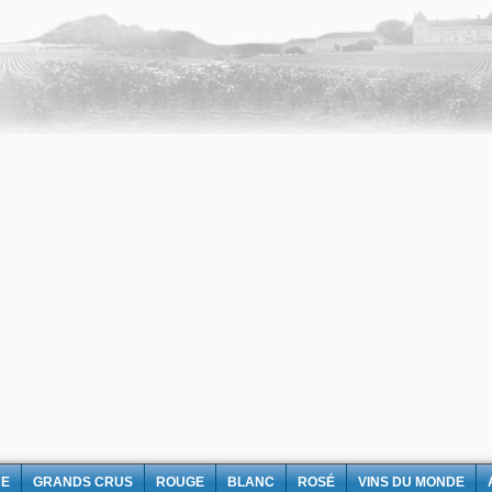
NE
GRANDS CRUS
ROUGE
BLANC
ROSÉ
VINS DU MONDE