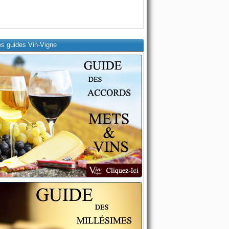
es guides Vin-Vigne