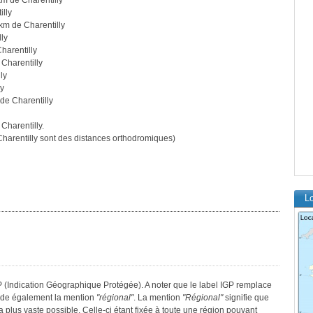
m de Charentilly
illy
km de Charentilly
ly
harentilly
Charentilly
ly
ly
de Charentilly
Charentilly.
arentilly sont des distances orthodromiques)
Lo
GP (Indication Géographique Protégée). A noter que le label IGP remplace
sède également la mention
"régional"
. La mention
"Régional"
signifie que
a plus vaste possible. Celle-ci étant fixée à toute une région pouvant