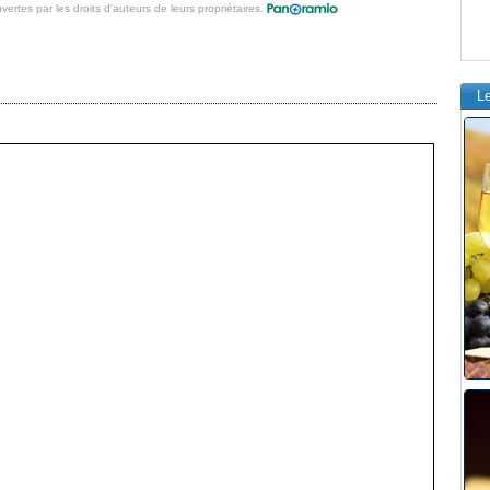
vertes par les droits d'auteurs de leurs propriétaires.
L