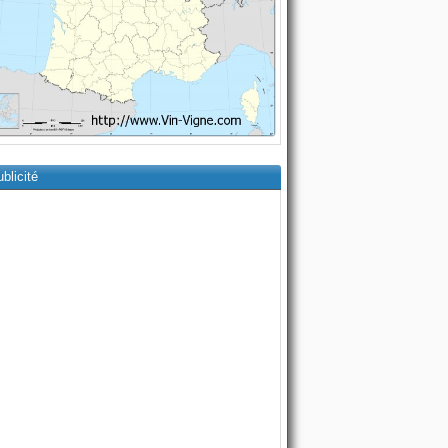
blicité