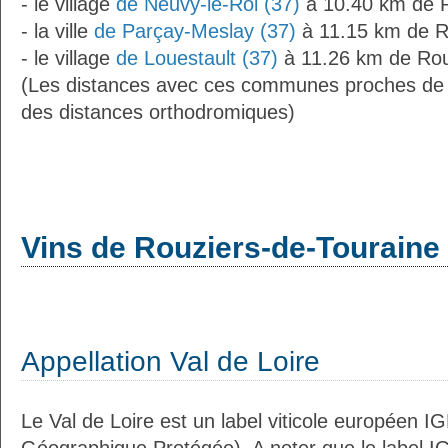
- le village
de Neuvy-le-Roi (37)
à 10.40 km de R
- la ville
de Parçay-Meslay (37)
à 11.15 km de R
- le village
de Louestault (37)
à 11.26 km de Rou
(Les distances avec ces communes proches de 
des distances orthodromiques)
Vins de Rouziers-de-Touraine
Appellation Val de Loire
Le Val de Loire est un label viticole européen IG