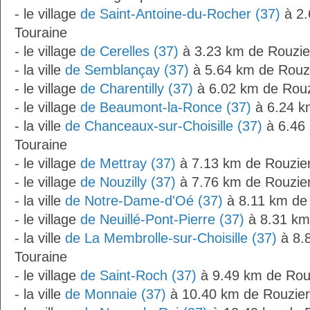
- le village
de Saint-Antoine-du-Rocher (37)
à 2.
Touraine
- le village
de Cerelles (37)
à 3.23 km de Rouzie
- la ville
de Semblançay (37)
à 5.64 km de Rouzi
- le village
de Charentilly (37)
à 6.02 km de Rouz
- le village
de Beaumont-la-Ronce (37)
à 6.24 k
- la ville
de Chanceaux-sur-Choisille (37)
à 6.46 
Touraine
- le village
de Mettray (37)
à 7.13 km de Rouzier
- le village
de Nouzilly (37)
à 7.76 km de Rouzier
- la ville
de Notre-Dame-d'Oé (37)
à 8.11 km de 
- le village
de Neuillé-Pont-Pierre (37)
à 8.31 km
- la ville
de La Membrolle-sur-Choisille (37)
à 8.
Touraine
- le village
de Saint-Roch (37)
à 9.49 km de Rou
- la ville
de Monnaie (37)
à 10.40 km de Rouzier