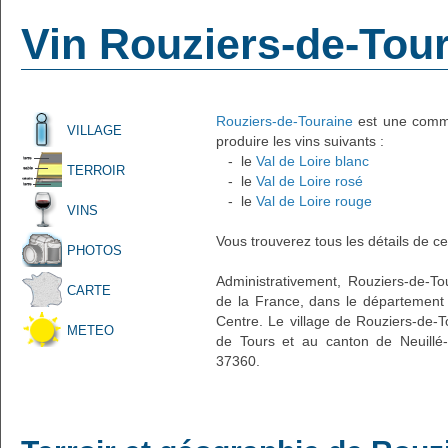
Vin Rouziers-de-Tou
Rouziers-de-Touraine
est une commu
VILLAGE
produire les vins suivants :
- le
Val de Loire blanc
TERROIR
- le
Val de Loire rosé
- le
Val de Loire rouge
VINS
Vous trouverez tous les détails de ce
PHOTOS
Administrativement, Rouziers-de-Tou
CARTE
de la France, dans le département d
Centre. Le village de Rouziers-de-T
METEO
de Tours et au canton de Neuillé-
37360.